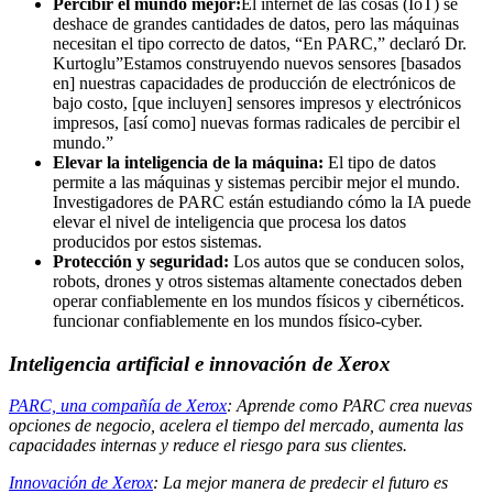
Percibir el mundo mejor:
El internet de las cosas (IoT) se
deshace de grandes cantidades de datos, pero las máquinas
necesitan el tipo correcto de datos, “En PARC,” declaró Dr.
Kurtoglu”Estamos construyendo nuevos sensores [basados
en] nuestras capacidades de producción de electrónicos de
bajo costo, [que incluyen] sensores impresos y electrónicos
impresos, [así como] nuevas formas radicales de percibir el
mundo.”
Elevar la inteligencia de la máquina:
El tipo de datos
permite a las máquinas y sistemas percibir mejor el mundo.
Investigadores de PARC están estudiando cómo la IA puede
elevar el nivel de inteligencia que procesa los datos
producidos por estos sistemas.
Protección y seguridad:
Los autos que se conducen solos,
robots, drones y otros sistemas altamente conectados deben
operar confiablemente en los mundos físicos y cibernéticos.
funcionar confiablemente en los mundos físico-cyber.
Inteligencia artificial e innovación de Xerox
PARC, una compañía de Xerox
: Aprende como PARC crea nuevas
opciones de negocio, acelera el tiempo del mercado, aumenta las
capacidades internas y reduce el riesgo para sus clientes.
Innovación de Xerox
: La mejor manera de predecir el futuro es