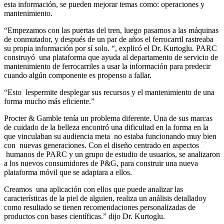
esta información, se pueden mejorar temas como: operaciones y
mantenimiento.
“Empezamos con las puertas del tren, luego pasamos a las máquinas
de conmutador, y después de un par de años el ferrocarril rastreaba
su propia información por sí solo. “, explicó el Dr. Kurtoglu. PARC
construyó una plataforma que ayuda al departamento de servicio de
mantenimiento de ferrocarriles a usar la información para predecir
cuando algún componente es propenso a fallar.
“Esto lespermite desplegar sus recursos y el mantenimiento de una
forma mucho más eficiente.”
Procter & Gamble tenía un problema diferente. Una de sus marcas
de cuidado de la belleza encontró una dificultad en la forma en la
que vinculaban su audiencia meta no estaba funcionando muy bien
con nuevas generaciones. Con el diseño centrado en aspectos
humanos de PARC y un grupo de estudio de usuarios, se analizaron
a los nuevos consumidores de P&G, para construir una nueva
plataforma móvil que se adaptara a ellos.
Creamos una aplicación con ellos que puede analizar las
características de la piel de alguien, realiza un análisis detalladoy
como resultado se tienen recomendaciones personalizadas de
productos con bases científicas.” dijo Dr. Kurtoglu.