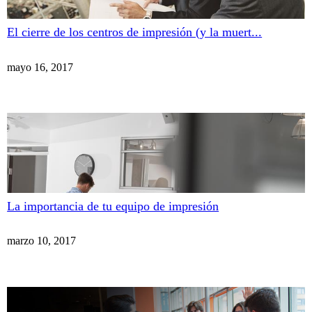
El cierre de los centros de impresión (y la muert...
mayo 16, 2017
La importancia de tu equipo de impresión
marzo 10, 2017