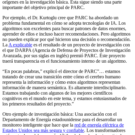
orígenes en la investigación básica. Ésta sigue siendo una parte
importante del objetivo principal de PARC.
Por ejemplo, el Dr. Kurtoglu cree que PARC ha abordado un
problema fundamental en cómo se adopta tecnologías de IA. Los
algoritmos son excelentes para buscar patrones de datos enormes,
aprender de ellos e incluso hacer recomendaciones. Pero algoritmos
no pueden explicar por qué hicieron una decisión o recomendación.
La
A explicable
es el resultado de un proyecto de investigación con
el que DARPA (Agencia de Defensa de Proyectos de Investigación
Avanzada, por sus siglas en inglés) premió PARC. Éste proyecto
traerá transparencia en el funcionamiento interno de un algoritmo.
“En pocas palabras,” explicó el director de PARC”… estamos
tratando de crear una transición entre cómo el cerebro humano
representa la información y cómo estos algoritmos representan
información de manera semántica. Es altamente interdisciplinario.
Estamos trabajando con algunos de los mejores científicos
cognitivos en el mundo en este tema, y estamos entusiasmados de
los primeros resultados del proyecto.”
Otro ejemplo de investigación básica: Una asociación con el
Departamento de Energía estadounidense para el desarrollar un
monitoreo inteligente que hace que la
red de energía eléctrica de
Estados Unidos sea más segura y confiable
. Los transformadores