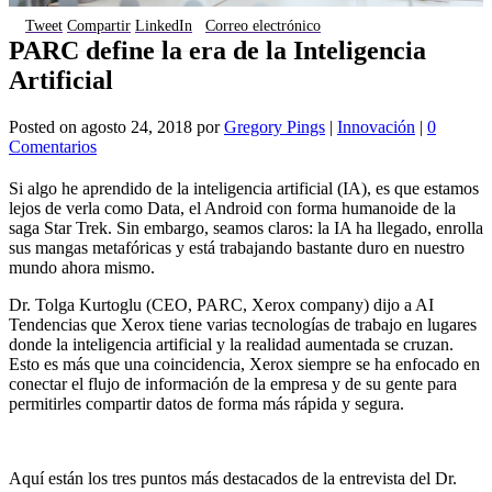
Tweet
Compartir
LinkedIn
Correo electrónico
PARC define la era de la Inteligencia
Artificial
Posted on
agosto 24, 2018
por
Gregory Pings
|
Innovación
|
0
Comentarios
Si algo he aprendido de la inteligencia artificial (IA), es que estamos
lejos de verla como Data, el Android con forma humanoide de la
saga Star Trek. Sin embargo, seamos claros: la IA ha llegado, enrolla
sus mangas metafóricas y está trabajando bastante duro en nuestro
mundo ahora mismo.
Dr. Tolga Kurtoglu (CEO, PARC, Xerox company) dijo a AI
Tendencias que Xerox tiene varias tecnologías de trabajo en lugares
donde la inteligencia artificial y la realidad aumentada se cruzan.
Esto es más que una coincidencia, Xerox siempre se ha enfocado en
conectar el flujo de información de la empresa y de su gente para
permitirles compartir datos de forma más rápida y segura.
Aquí están los tres puntos más destacados de la entrevista del Dr.