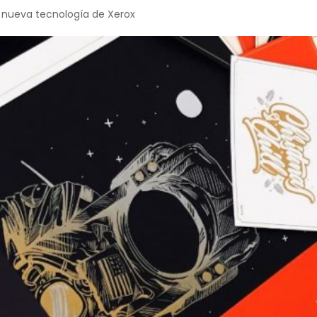
a nueva tecnología de Xerox