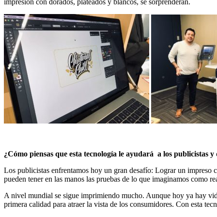
impresión con dorados, plateados y blancos, se sorprenderán.
¿Cómo piensas que esta tecnología le ayudará a los publicistas y 
Los publicistas enfrentamos hoy un gran desafío: Lograr un impreso co
pueden tener en las manos las pruebas de lo que imaginamos como rea
A nivel mundial se sigue imprimiendo mucho. Aunque hoy ya hay vide
primera calidad para atraer la vista de los consumidores. Con esta tecn