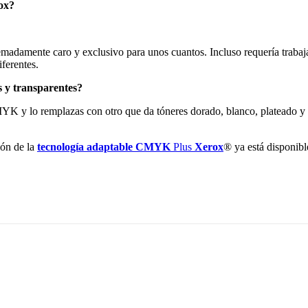
ox?
emadamente caro y exclusivo para unos cuantos. Incluso requería trabaj
iferentes.
s y transparentes?
MYK y lo remplazas con otro que da tóneres dorado, blanco, plateado y
ión de la
tecnología adaptable CMYK
Plus
Xerox
® ya está disponibl