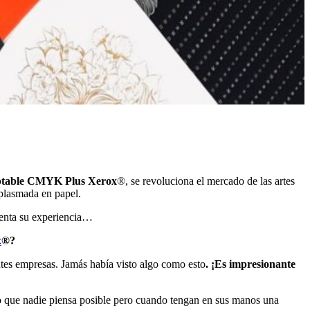
aptable CMYK Plus Xerox
®, se revoluciona el mercado de las artes
 plasmada en papel.
uenta su experiencia…
x
®?
ntes empresas. Jamás había visto algo como esto
. ¡Es impresionante
o que nadie piensa posible pero cuando tengan en sus manos una