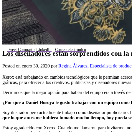
Tweet
Compartir
LinkedIn
Correo electrónico
Los diseñadores están sorprendidos con la
Posted on
enero 30, 2020
por
Regina Álvarez, Especialista de produc
Xerox está trabajando en cambios tecnológicos que le permitan acerca
gráficas, para ofrecer a los creativos, publicistas y diseñadores nuev
Decidimos que la mejor opción para hablar del equipo era a través de
¿Por qué a Daniel Hosoya le gustó trabajar con un equipo como 
Soy ilustrador pero actualmente trabajo como diseñador publicitario. 
que lo que antes me hubiera tomado mucho tiempo, hoy pueda ser 
Estoy agradecido con Xerox. Cuando me llamaron para invitarme, no c