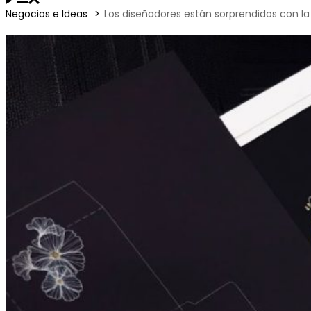
Negocios e Ideas
Los diseñadores están sorprendidos con l