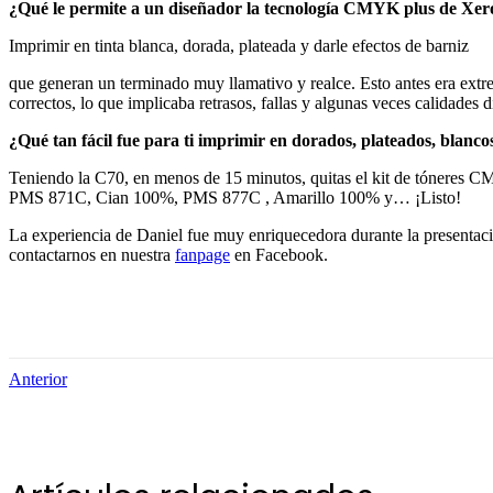
¿Qué le permite a un diseñador la tecnología CMYK plus de Xer
Imprimir en tinta blanca, dorada, plateada y darle efectos de barniz
que generan un terminado muy llamativo y realce. Esto antes era extr
correctos, lo que implicaba retrasos, fallas y algunas veces calidades d
¿Qué tan fácil fue para ti imprimir en dorados, plateados, blanco
Teniendo la C70, en menos de 15 minutos, quitas el kit de tóneres C
PMS 871C, Cian 100%, PMS 877C , Amarillo 100% y… ¡Listo!
La experiencia de Daniel fue muy enriquecedora durante la presentac
contactarnos en nuestra
fanpage
en Facebook.
Anterior