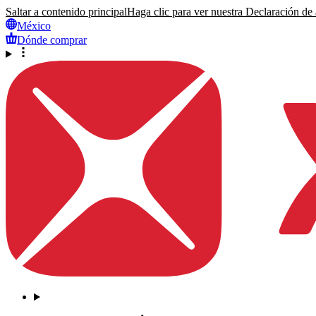
Saltar a contenido principal
Haga clic para ver nuestra Declaración de a
México
Dónde comprar