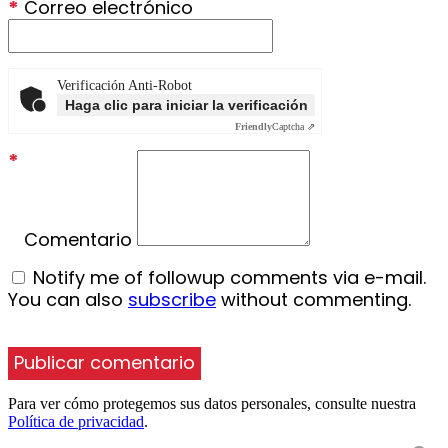
*
Correo electrónico
Verificación Anti-Robot
Haga clic para iniciar la verificación
Friendly
Captcha ⇗
*
Comentario
Notify me of followup comments via e-mail.
You can also
subscribe
without commenting.
Para ver cómo protegemos sus datos personales, consulte nuestra
Política de privacidad
.