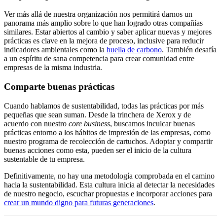
Ver más allá de nuestra organización nos permitirá darnos un
panorama más amplio sobre lo que han logrado otras compañías
similares. Estar abiertos al cambio y saber aplicar nuevas y mejores
prácticas es clave en la mejora de proceso, inclusive para reducir
indicadores ambientales como la
huella de carbono
. También desafía
a un espíritu de sana competencia para crear comunidad entre
empresas de la misma industria.
Comparte buenas prácticas
Cuando hablamos de sustentabilidad, todas las prácticas por más
pequeñas que sean suman. Desde la trinchera de Xerox y de
acuerdo con nuestro
core business
, buscamos inculcar buenas
prácticas entorno a los hábitos de impresión de las empresas, como
nuestro programa de recolección de cartuchos. Adoptar y compartir
buenas acciones como esta, pueden ser el inicio de la cultura
sustentable de tu empresa.
Definitivamente, no hay una metodología comprobada en el camino
hacia la sustentabilidad. Esta cultura inicia al detectar la necesidades
de nuestro negocio, escuchar propuestas e incorporar acciones para
crear un mundo digno para futuras generaciones
.