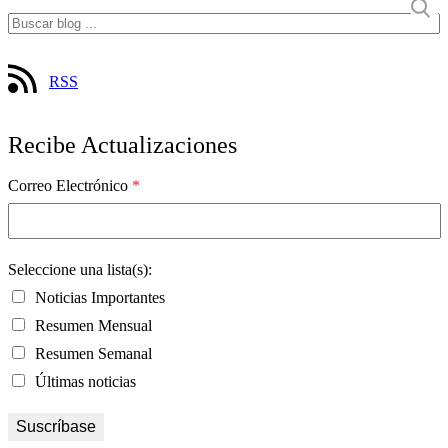
RSS
Recibe Actualizaciones
Correo Electrónico
*
Seleccione una lista(s):
Noticias Importantes
Resumen Mensual
Resumen Semanal
Últimas noticias