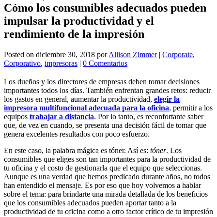
Cómo los consumibles adecuados pueden
impulsar la productividad y el
rendimiento de la impresión
Posted on
diciembre 30, 2018
por
Allison Zimmer
|
Corporate
,
Corporativo
,
impresoras
|
0 Comentarios
Los dueños y los directores de empresas deben tomar decisiones
importantes todos los días. También enfrentan grandes retos: reducir
los gastos en general, aumentar la productividad,
elegir la
impresora multifuncional adecuada para la oficina
, permitir a los
equipos
trabajar a distancia
. Por lo tanto, es reconfortante saber
que, de vez en cuando, se presenta una decisión fácil de tomar que
genera excelentes resultados con poco esfuerzo.
En este caso, la palabra mágica es tóner. Así es:
tóner
. Los
consumibles que eliges son tan importantes para la productividad de
tu oficina y el costo de gestionarla que el equipo que seleccionas.
Aunque es una verdad que hemos predicado durante años, no todos
han entendido el mensaje. Es por eso que hoy volvemos a hablar
sobre el tema: para brindarte una mirada detallada de los beneficios
que los consumibles adecuados pueden aportar tanto a la
productividad de tu oficina como a otro factor crítico de tu impresión