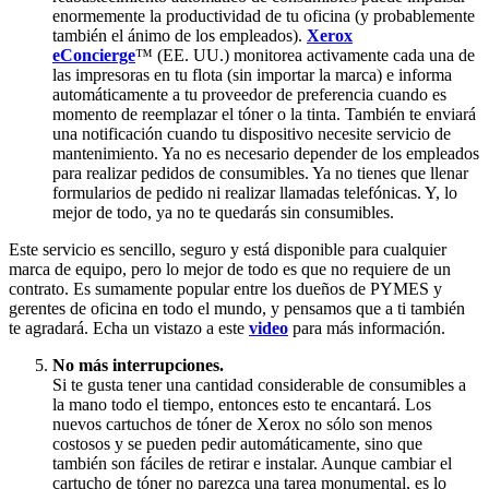
enormemente la productividad de tu oficina (y probablemente
también el ánimo de los empleados).
Xerox
eConcierge
™ (EE. UU.) monitorea activamente cada una de
las impresoras en tu flota (sin importar la marca) e informa
automáticamente a tu proveedor de preferencia cuando es
momento de reemplazar el tóner o la tinta. También te enviará
una notificación cuando tu dispositivo necesite servicio de
mantenimiento. Ya no es necesario depender de los empleados
para realizar pedidos de consumibles. Ya no tienes que llenar
formularios de pedido ni realizar llamadas telefónicas. Y, lo
mejor de todo, ya no te quedarás sin consumibles.
Este servicio es sencillo, seguro y está disponible para cualquier
marca de equipo, pero lo mejor de todo es que no requiere de un
contrato. Es sumamente popular entre los dueños de PYMES y
gerentes de oficina en todo el mundo, y pensamos que a ti también
te agradará. Echa un vistazo a este
video
para más información.
No más interrupciones.
Si te gusta tener una cantidad considerable de consumibles a
la mano todo el tiempo, entonces esto te encantará. Los
nuevos cartuchos de tóner de Xerox no sólo son menos
costosos y se pueden pedir automáticamente, sino que
también son fáciles de retirar e instalar. Aunque cambiar el
cartucho de tóner no parezca una tarea monumental, es lo