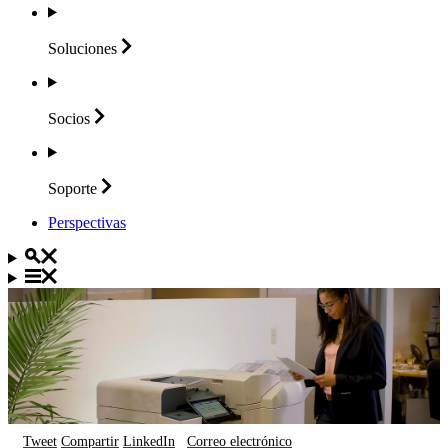
Soluciones
Socios
Soporte
Perspectivas
Tweet
Compartir
LinkedIn
Correo electrónico