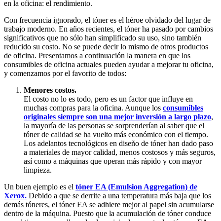
en la oficina: el rendimiento.
Con frecuencia ignorado, el tóner es el héroe olvidado del lugar de
trabajo moderno. En años recientes, el tóner ha pasado por cambios
significativos que no sólo han simplificado su uso, sino también
reducido su costo. No se puede decir lo mismo de otros productos
de oficina. Presentamos a continuación la manera en que los
consumibles de oficina actuales pueden ayudar a mejorar tu oficina,
y comenzamos por el favorito de todos:
Menores costos.
El costo no lo es todo, pero es un factor que influye en
muchas compras para la oficina. Aunque los
consumibles
originales siempre son una mejor inversión a largo plazo
,
la mayoría de las personas se sorprenderían al saber que el
tóner de calidad se ha vuelto más económico con el tiempo.
Los adelantos tecnológicos en diseño de tóner han dado paso
a materiales de mayor calidad, menos costosos y más seguros,
así como a máquinas que operan más rápido y con mayor
limpieza.
Un buen ejemplo es el
tóner EA (Emulsion Aggregation) de
Xerox.
Debido a que se derrite a una temperatura más baja que los
demás tóneres, el tóner EA se adhiere mejor al papel sin acumularse
dentro de la máquina. Puesto que la acumulación de tóner conduce