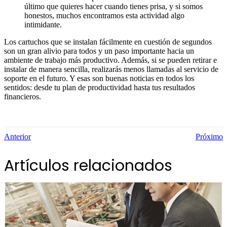
último que quieres hacer cuando tienes prisa, y si somos
honestos, muchos encontramos esta actividad algo
intimidante.
Los cartuchos que se instalan fácilmente en cuestión de segundos
son un gran alivio para todos y un paso importante hacia un
ambiente de trabajo más productivo. Además, si se pueden retirar e
instalar de manera sencilla, realizarás menos llamadas al servicio de
soporte en el futuro. Y esas son buenas noticias en todos los
sentidos: desde tu plan de productividad hasta tus resultados
financieros.
Anterior
Próximo
Artículos relacionados