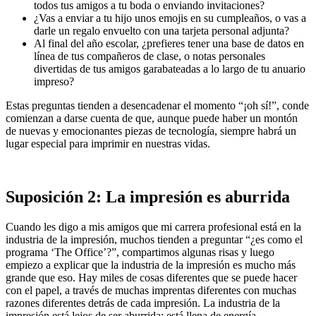
todos tus amigos a tu boda o enviando invitaciones?
¿Vas a enviar a tu hijo unos emojis en su cumpleaños, o vas a
darle un regalo envuelto con una tarjeta personal adjunta?
Al final del año escolar, ¿prefieres tener una base de datos en
línea de tus compañeros de clase, o notas personales
divertidas de tus amigos garabateadas a lo largo de tu anuario
impreso?
Estas preguntas tienden a desencadenar el momento “¡oh sí!”, conde
comienzan a darse cuenta de que, aunque puede haber un montón
de nuevas y emocionantes piezas de tecnología, siempre habrá un
lugar especial para imprimir en nuestras vidas.
Suposición 2: La impresión es aburrida
Cuando les digo a mis amigos que mi carrera profesional está en la
industria de la impresión, muchos tienden a preguntar “¿es como el
programa ‘The Office’?”, compartimos algunas risas y luego
empiezo a explicar que la industria de la impresión es mucho más
grande que eso. Hay miles de cosas diferentes que se puede hacer
con el papel, a través de muchas imprentas diferentes con muchas
razones diferentes detrás de cada impresión. La industria de la
impresión está lejos de ser aburrida; está llena de energía,