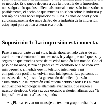
su negocio. Esto puede deberse a que la industria de la impresión,
no es algo en lo que los millennials normalmente están interesados, o
posiblemente, el hecho de que muchos no saben sobre la industria y
son rápidos para hacer suposiciones. A los 23 años de edad y con
aproximadamente dos años dentro de la industria de la impresión,
estoy aquí para ayudar a cerrar esa brecha.
Suposición 1: La impresión está muerta.
Pasé la mayor parte de mi vida, hasta ahora sentado detrás de un
escritorio en el entorno de una escuela, hay algo que noté que estoy
seguro de que muchos otros de mi edad también han notado. Con el
paso de los años, la pila de papel en mi escritorio se hizo cada vez
más pequeña, a medida que mi teléfono inteligente y mi
computadora portátil se volvían más inteligentes. Las personas de
todas las edades (no solo la generación del milenio), están
asumiendo que la impresión está muerta debido a todas las nuevas
innovaciones tecnológicas altamente avanzadas, que surgen a
nuestro alrededor. Cada vez que escucho a alguien afirmar que “la
impresión está muerta”, así respondo:
¿Planeas enviar un mensaje de texto en grupo invitando a