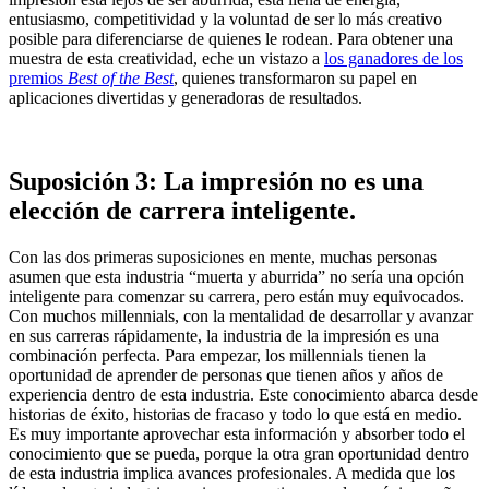
entusiasmo, competitividad y la voluntad de ser lo más creativo
posible para diferenciarse de quienes le rodean. Para obtener una
muestra de esta creatividad, eche un vistazo a
los ganadores de los
premios
Best of the Best
, quienes transformaron su papel en
aplicaciones divertidas y generadoras de resultados.
Suposición 3: La impresión no es una
elección de carrera inteligente.
Con las dos primeras suposiciones en mente, muchas personas
asumen que esta industria “muerta y aburrida” no sería una opción
inteligente para comenzar su carrera, pero están muy equivocados.
Con muchos millennials, con la mentalidad de desarrollar y avanzar
en sus carreras rápidamente, la industria de la impresión es una
combinación perfecta. Para empezar, los millennials tienen la
oportunidad de aprender de personas que tienen años y años de
experiencia dentro de esta industria. Este conocimiento abarca desde
historias de éxito, historias de fracaso y todo lo que está en medio.
Es muy importante aprovechar esta información y absorber todo el
conocimiento que se pueda, porque la otra gran oportunidad dentro
de esta industria implica avances profesionales. A medida que los