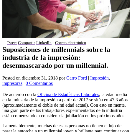
Tweet
Compartir
LinkedIn
Correo electrónico
Suposiciones de millennials sobre la
industria de la impresión:
desenmascarado por un millennial.
Posted on
diciembre 31, 2018
por
Carro Ford
|
Impresión
,
impresoras
|
0 Comentarios
De acuerdo con la
Oficina de Estadísticas Laborales
, la edad media
en la industria de la impresión a partir de 2017 se sitúa en 47,3 años
(aproximadamente el doble de mi edad actual). Con esto en mente,
una gran parte de los trabajadores experimentados de la industria
están comenzando a considerar la jubilación en los próximos años.
Lamentablemente, muchas de estas personas no tienen el lujo de
pasar la antorcha a un millennial joven y brillante para continuar con