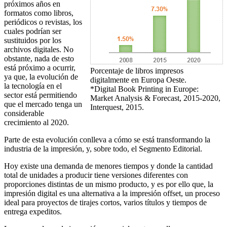
próximos años en
formatos como libros,
periódicos o revistas, los
cuales podrían ser
sustituidos por los
archivos digitales. No
obstante, nada de esto
está próximo a ocurrir,
Porcentaje de libros impresos
ya que, la evolución de
digitalmente en Europa Oeste.
la tecnología en el
*Digital Book Printing in Europe:
sector está permitiendo
Market Analysis & Forecast, 2015-2020,
que el mercado tenga un
Interquest, 2015.
considerable
crecimiento al 2020.
Parte de esta evolución conlleva a cómo se está transformando la
industria de la impresión, y, sobre todo, el Segmento Editorial.
Hoy existe una demanda de menores tiempos y donde la cantidad
total de unidades a producir tiene versiones diferentes con
proporciones distintas de un mismo producto, y es por ello que, la
impresión digital es una alternativa a la impresión offset, un proceso
ideal para proyectos de tirajes cortos, varios títulos y tiempos de
entrega expeditos.