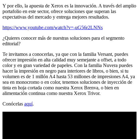
Y por ello, la apuesta de Xerox es la innovación. A través del amplio
portafolio en este sector, ofrece soluciones que superan las
expectativas del mercado y entrega mejores resultados.
https://www.youtube.com/watch?v=-uG56r2LNNs
¿Quieres conocer más de nuestras soluciones para el segmento
editorial?
Te invitamos a conocerlas, ya que con la familia Versant, puedes
ofrecer impresión en alta calidad muy semejante a offset, a todo
color y en gran variedad de papeles. Con la familia Nuvera puedes
hacer la impresión en negro para interiores de libros, o bien, si tu
volumen es de 1 millón A4 hasta 53 millones de impresiones A4, ya
sea en monocromo o en color, tenemos soluciones de inyección de
tinta en hoja cortada como nuestra Xerox Brenva, o bien en
alimentación continua como nuestra Xerox Trivor.
Conócelas
aquí
.