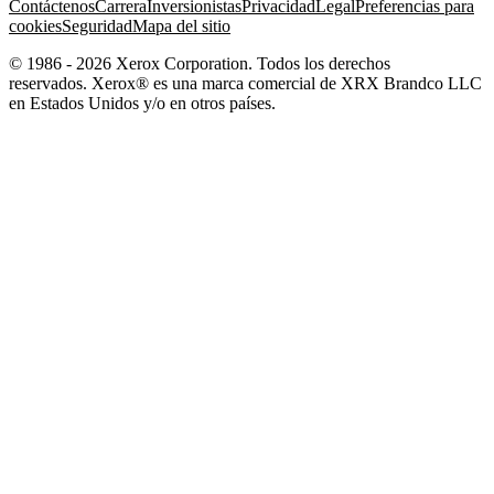
Contáctenos
Carrera
Inversionistas
Privacidad
Legal
Preferencias para
cookies
Seguridad
Mapa del sitio
© 1986 - 2026 Xerox Corporation. Todos los derechos
reservados. Xerox® es una marca comercial de XRX Brandco LLC
en Estados Unidos y/o en otros países.