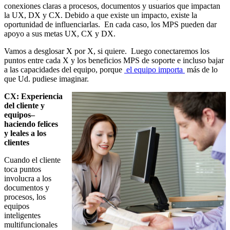
conexiones claras a procesos, documentos y usuarios que impactan
la UX, DX y CX. Debido a que existe un impacto, existe la
oportunidad de influenciarlas. En cada caso, los MPS pueden dar
apoyo a sus metas UX, CX y DX.
Vamos a desglosar X por X, si quiere. Luego conectaremos los
puntos entre cada X y los beneficios MPS de soporte e incluso bajar
a las capacidades del equipo, porque
el equipo importa
más de lo
que Ud. pudiese imaginar.
CX: Experiencia
del cliente y
equipos–
haciendo felices
y leales a los
clientes
Cuando el cliente
toca puntos
involucra a los
documentos y
procesos, los
equipos
inteligentes
multifuncionales