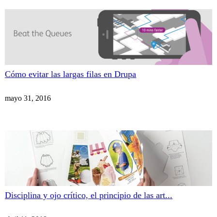
Cómo evitar las largas filas en Drupa
mayo 31, 2016
Disciplina y ojo crítico, el principio de las art...