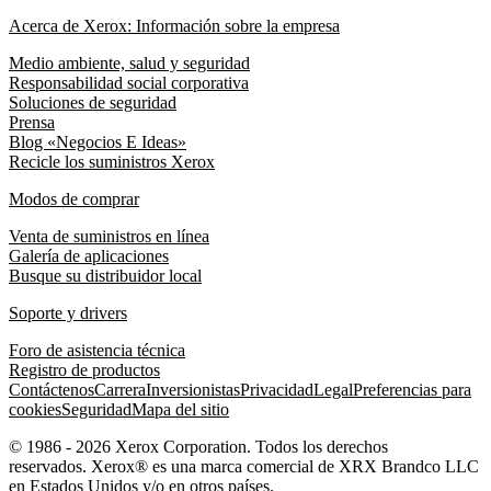
Acerca de Xerox: Información sobre la empresa
Medio ambiente, salud y seguridad
Responsabilidad social corporativa
Soluciones de seguridad
Prensa
Blog «Negocios E Ideas»
Recicle los suministros Xerox
Modos de comprar
Venta de suministros en línea
Galería de aplicaciones
Busque su distribuidor local
Soporte y drivers
Foro de asistencia técnica
Registro de productos
Contáctenos
Carrera
Inversionistas
Privacidad
Legal
Preferencias para
cookies
Seguridad
Mapa del sitio
© 1986 - 2026 Xerox Corporation. Todos los derechos
reservados. Xerox® es una marca comercial de XRX Brandco LLC
en Estados Unidos y/o en otros países.