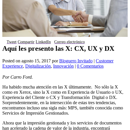
Tweet
Compartir
LinkedIn
Correo electrónico
Aquí les presento las X: CX, UX y DX
Posted on
agosto 15, 2017
por
Bloguero Invitado
|
Customer
Experience
,
Digitalización
,
Innovación
|
0 Comentarios
Por Carro Ford.
Ha habido mucha atención en las X últimamente. No sólo la X
como en Xerox, sino la X como en Experiencia de Usuario o UX,
Experiencia del Cliente o CX y Transformación Digital o DX.
Sorprendentemente, en la intersección de estas tres tendencias,
encontramos incluso una sigla más: MPS, también conocida como
Servicios de Impresión Gestionados.
Ahora que la impresión gestionada y los servicios de documentos
han acelerado la cadena de valor de la industria, encontrará