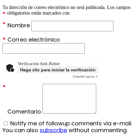
Tu dirección de correo electrónico no será publicada.
Los campos
*
obligatorios están marcados con
*
Nombre
*
Correo electrónico
Verificación Anti-Robot
Haga clic para iniciar la verificación
Friendly
Captcha ⇗
*
Comentario
Notify me of followup comments via e-mail.
You can also
subscribe
without commenting.