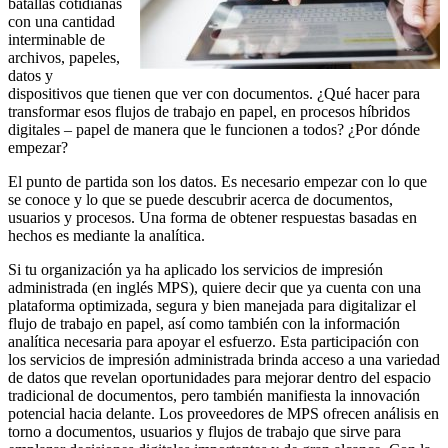
batallas cotidianas
con una cantidad
interminable de
archivos, papeles,
datos y
dispositivos que tienen que ver con documentos. ¿Qué hacer para
transformar esos flujos de trabajo en papel, en procesos híbridos
digitales – papel de manera que le funcionen a todos? ¿Por dónde
empezar?
El punto de partida son los datos. Es necesario empezar con lo que
se conoce y lo que se puede descubrir acerca de documentos,
usuarios y procesos. Una forma de obtener respuestas basadas en
hechos es mediante la analítica.
Si tu organización ya ha aplicado los servicios de impresión
administrada (en inglés MPS), quiere decir que ya cuenta con una
plataforma optimizada, segura y bien manejada para digitalizar el
flujo de trabajo en papel, así como también con la información
analítica necesaria para apoyar el esfuerzo. Esta participación con
los servicios de impresión administrada brinda acceso a una variedad
de datos que revelan oportunidades para mejorar dentro del espacio
tradicional de documentos, pero también manifiesta la innovación
potencial hacia delante. Los proveedores de MPS ofrecen análisis en
torno a documentos, usuarios y flujos de trabajo que sirve para