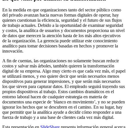
En la medida en que organizaciones tanto del sector público como
del privado avanzan hacia nuevas formas digitales de operar, hay
quienes cuestionan la eficiencia, seguridad y el futuro de sus flujos
de trabajo actuales. Debido a la oportunidad de examinar seguridad
y costos, la analítica de usuarios y documentos proporciona un nivel
de datos que merecen la atención hasta de los más altos ejecutivos
de la organización. La gerencia puede utilizar este conocimiento
analítico para tomar decisiones basadas en hechos y promover la
innovación.
A fin de cuentas, las organizaciones no solamente buscan reducir
costos y salvar más árboles, también quieren la transformación
digital de su empresa. Algo muy cierto es que cada vez más, el papel
se utilizará menos, y eso quiere decir que serán necesarios menos
dispositivos para generar impresiones, y que serán más necesarios
los que sirven para capturar datos. El empleado seguirá trayendo sus
propios dispositivos al trabajo. Estos cambios dramáticos en el
entorno laboral hacen de cualquier estrategia en materia de
documentos una especie de ‘blanco en movimiento’, y no se pueden
ignorar los hechos que se descubren en el camino. En su lugar, hay
que permitir que la analítica ayude a decidir cómo responder a una
fuerza de trabajo y a una base de clientes cada vez más digital.
Esta presentación en
SlideShare
presenta información general acerca