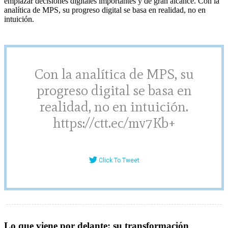
emplazar decisiones digitales importantes y de gran alcance. Con la
analítica de MPS, su progreso digital se basa en realidad, no en
intuición.
Con la analítica de MPS, su
progreso digital se basa en
realidad, no en intuición.
https://ctt.ec/mv7Kb+
Click To Tweet
Lo que viene por delante: su transformación