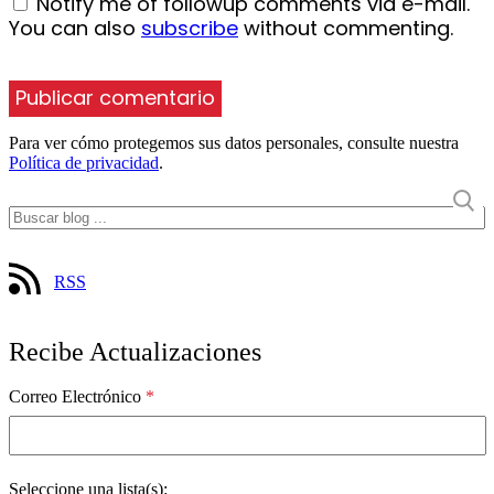
Notify me of followup comments via e-mail.
You can also
subscribe
without commenting.
Para ver cómo protegemos sus datos personales, consulte nuestra
Política de privacidad
.
RSS
Recibe Actualizaciones
Correo Electrónico
*
Seleccione una lista(s):