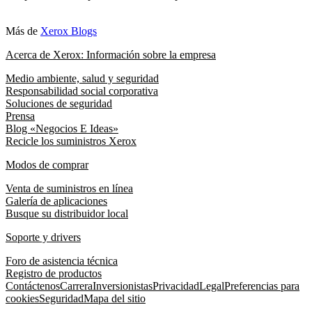
Más de
Xerox Blogs
Acerca de Xerox: Información sobre la empresa
Medio ambiente, salud y seguridad
Responsabilidad social corporativa
Soluciones de seguridad
Prensa
Blog «Negocios E Ideas»
Recicle los suministros Xerox
Modos de comprar
Venta de suministros en línea
Galería de aplicaciones
Busque su distribuidor local
Soporte y drivers
Foro de asistencia técnica
Registro de productos
Contáctenos
Carrera
Inversionistas
Privacidad
Legal
Preferencias para
cookies
Seguridad
Mapa del sitio