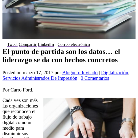
Tweet
Compartir
LinkedIn
Correo electrónico
El punto de partida son los datos… el
liderazgo se da con hechos concretos
Posted on
marzo 17, 2017
por
Bloguero Invitado
|
Digitalización
,
Servicios Administrados De Impresión
|
0 Comentarios
Por Carro Ford.
Cada vez son más
las organizaciones
que reconocen el
flujo de trabajo
digital como un
medio para
disminuir sus