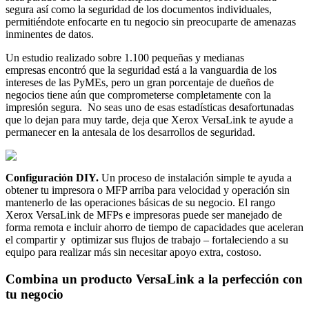
segura así como la seguridad de los documentos individuales,
permitiéndote enfocarte en tu negocio sin preocuparte de amenazas
inminentes de datos.
Un estudio realizado sobre 1.100 pequeñas y medianas
empresas encontró que la seguridad está a la vanguardia de los
intereses de las PyMEs, pero un gran porcentaje de dueños de
negocios tiene aún que comprometerse completamente con la
impresión segura. No seas uno de esas estadísticas desafortunadas
que lo dejan para muy tarde, deja que Xerox VersaLink te ayude a
permanecer en la antesala de los desarrollos de seguridad.
Configuración DIY.
Un proceso de instalación simple te ayuda a
obtener tu impresora o MFP arriba para velocidad y operación sin
mantenerlo de las operaciones básicas de su negocio. El rango
Xerox VersaLink de MFPs e impresoras puede ser manejado de
forma remota e incluir ahorro de tiempo de capacidades que aceleran
el compartir y optimizar sus flujos de trabajo – fortaleciendo a su
equipo para realizar más sin necesitar apoyo extra, costoso.
Combina un producto VersaLink a la perfección con
tu negocio