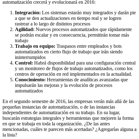
automatización crecerá y evolucionará en 2016:
Integración:
Los sistemas estarán muy integrados y darán pie
a que se den actualizaciones en tiempo real y se logren
rastrear a lo largo de distintos procesos
Agilidad:
Nuevos procesos automatizados que rápidamente
se podrán escalar y en consecuencia, permitirán tomar más
trabajo
Trabajo en equipo:
Traspasos entre empleados y bots
automatizados en cierto flujo de trabajo que irán siendo
ininterrumpidos
Control:
Habrá disponibilidad para una configuración central
y un monitoreo de flujos de trabajo automatizados, como los
centros de operación en red implementados en la actualidad.
Conocimiento:
Herramientas de analíticas avanzadas que
impulsarán las mejoras y la evolución de procesos
automatizados
En el segundo semestre de 2016, las empresas verán más allá de las
pequeñas instancias de automatización, o de las instancias
independientes de automatización en su trabajo. En su lugar,
buscarán estrategias integrales y herramientas que mejoren la forma
en que se trabaja en toda la organización. ¿De las antes
mencionadas, cuáles te parecen más acertadas? ¿Agregarías alguna a
la lista?