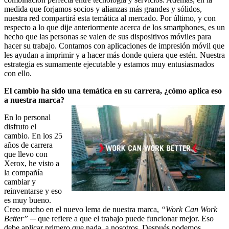
medida que forjamos socios y alianzas más grandes y sólidos,
nuestra red compartirá esta temática al mercado. Por último, y con
respecto a lo que dije anteriormente acerca de los smartphones, es un
hecho que las personas se valen de sus dispositivos móviles para
hacer su trabajo. Contamos con aplicaciones de impresión móvil que
les ayudan a imprimir y a hacer más donde quiera que estén. Nuestra
estrategia es sumamente ejecutable y estamos muy entusiasmados
con ello.
El cambio ha sido una temática en su carrera, ¿cómo aplica eso
a nuestra marca?
En lo personal
disfruto el
cambio. En los 25
años de carrera
que llevo con
Xerox, he visto a
la compañía
cambiar y
reinventarse y eso
es muy bueno.
Creo mucho en el nuevo lema de nuestra marca,
“Work Can Work
Better”
─ que refiere a que el trabajo puede funcionar mejor. Eso
debe aplicar primero que nada, a nosotros. Después podemos