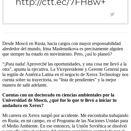
http://ctt.ec/7FH8w+
Desde Moscú en Rusia, hacia cargos con mayor responsabilidad
alrededor del mundo, Irina Maslennikova es precisamente alguien
que siempre ha estado en movimiento. Pero, ¿así lo planeó?
“¡Para nada! Aproveché las oportunidades, y una cosa me llevó a la
otra”, apunta la ejecutiva. La Vicepresidente y Gerente General para
la región de América Latina en el negocio de Xerox Technology nos
cuenta sobre su trayectoria, su “lista de pendientes” y la mejor
manera de salir adelante.
Cuentas con un doctorado en ciencias ambientales por la
Universidad de Moscú, ¿qué fue lo que te llevó a iniciar tu
andadura en Xerox?
Mi carrera en Xerox surgió por accidente. Me encontraba trabajando
en Rusia, en mi campo, en el Programa de las Naciones Unidas para
el Medio Ambiente. En ese entonces, la Unión Soviética se disolvió