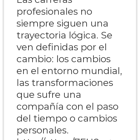
profesionales no
siempre siguen una
trayectoria lógica. Se
ven definidas por el
cambio: los cambios
en el entorno mundial,
las transformaciones
que sufre una
compañía con el paso
del tiempo o cambios
personales.