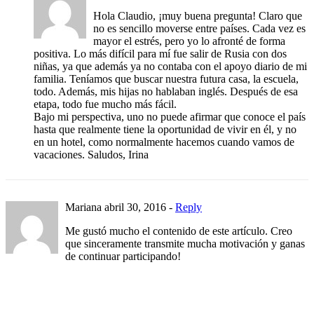
Hola Claudio, ¡muy buena pregunta! Claro que
no es sencillo moverse entre países. Cada vez es
mayor el estrés, pero yo lo afronté de forma
positiva. Lo más difícil para mí fue salir de Rusia con dos
niñas, ya que además ya no contaba con el apoyo diario de mi
familia. Teníamos que buscar nuestra futura casa, la escuela,
todo. Además, mis hijas no hablaban inglés. Después de esa
etapa, todo fue mucho más fácil.
Bajo mi perspectiva, uno no puede afirmar que conoce el país
hasta que realmente tiene la oportunidad de vivir en él, y no
en un hotel, como normalmente hacemos cuando vamos de
vacaciones. Saludos, Irina
Mariana
abril 30, 2016 -
Reply
Me gustó mucho el contenido de este artículo. Creo
que sinceramente transmite mucha motivación y ganas
de continuar participando!