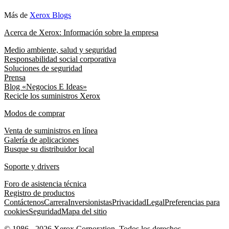
Más de
Xerox Blogs
Acerca de Xerox: Información sobre la empresa
Medio ambiente, salud y seguridad
Responsabilidad social corporativa
Soluciones de seguridad
Prensa
Blog «Negocios E Ideas»
Recicle los suministros Xerox
Modos de comprar
Venta de suministros en línea
Galería de aplicaciones
Busque su distribuidor local
Soporte y drivers
Foro de asistencia técnica
Registro de productos
Contáctenos
Carrera
Inversionistas
Privacidad
Legal
Preferencias para
cookies
Seguridad
Mapa del sitio
© 1986 - 2026 Xerox Corporation. Todos los derechos