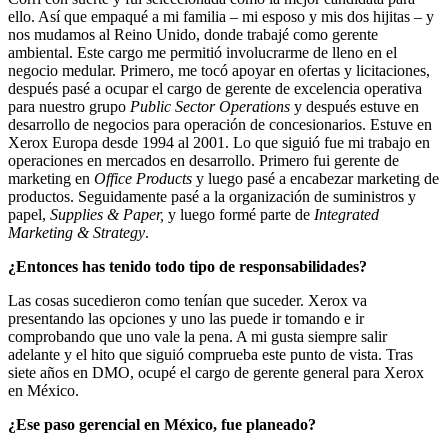
ello. Así que empaqué a mi familia – mi esposo y mis dos hijitas – y
nos mudamos al Reino Unido, donde trabajé como gerente
ambiental. Este cargo me permitió involucrarme de lleno en el
negocio medular. Primero, me tocó apoyar en ofertas y licitaciones,
después pasé a ocupar el cargo de gerente de excelencia operativa
para nuestro grupo
Public Sector Operations
y después estuve en
desarrollo de negocios para operación de concesionarios. Estuve en
Xerox Europa desde 1994 al 2001. Lo que siguió fue mi trabajo en
operaciones en mercados en desarrollo. Primero fui gerente de
marketing en
Office Products
y luego pasé a encabezar marketing de
productos. Seguidamente pasé a la organización de suministros y
papel,
Supplies & Paper,
y luego formé parte de
Integrated
Marketing & Strategy
.
¿Entonces has tenido todo tipo de responsabilidades?
Las cosas sucedieron como tenían que suceder. Xerox va
presentando las opciones y uno las puede ir tomando e ir
comprobando que uno vale la pena. A mi gusta siempre salir
adelante y el hito que siguió comprueba este punto de vista. Tras
siete años en DMO, ocupé el cargo de gerente general para Xerox
en México.
¿Ese paso gerencial en México, fue planeado?