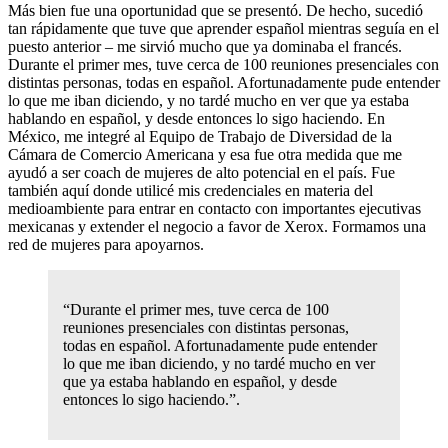
Más bien fue una oportunidad que se presentó. De hecho, sucedió
tan rápidamente que tuve que aprender español mientras seguía en el
puesto anterior – me sirvió mucho que ya dominaba el francés.
Durante el primer mes, tuve cerca de 100 reuniones presenciales con
distintas personas, todas en español. Afortunadamente pude entender
lo que me iban diciendo, y no tardé mucho en ver que ya estaba
hablando en español, y desde entonces lo sigo haciendo. En
México, me integré al Equipo de Trabajo de Diversidad de la
Cámara de Comercio Americana y esa fue otra medida que me
ayudó a ser coach de mujeres de alto potencial en el país. Fue
también aquí donde utilicé mis credenciales en materia del
medioambiente para entrar en contacto con importantes ejecutivas
mexicanas y extender el negocio a favor de Xerox. Formamos una
red de mujeres para apoyarnos.
“Durante el primer mes, tuve cerca de 100
reuniones presenciales con distintas personas,
todas en español. Afortunadamente pude entender
lo que me iban diciendo, y no tardé mucho en ver
que ya estaba hablando en español, y desde
entonces lo sigo haciendo.”.