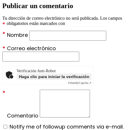
Publicar un comentario
Tu dirección de correo electrónico no será publicada.
Los campos
*
obligatorios están marcados con
*
Nombre
*
Correo electrónico
Verificación Anti-Robot
Haga clic para iniciar la verificación
Friendly
Captcha ⇗
*
Comentario
Notify me of followup comments via e-mail.