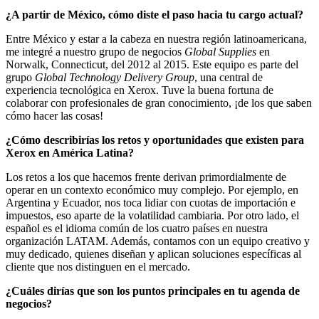
¿A partir de México, cómo diste el paso hacia tu cargo actual?
Entre México y estar a la cabeza en nuestra región latinoamericana,
me integré a nuestro grupo de negocios
Global Supplies
en
Norwalk, Connecticut, del 2012 al 2015. Este equipo es parte del
grupo
Global Technology Delivery Group
, una central de
experiencia tecnológica en Xerox. Tuve la buena fortuna de
colaborar con profesionales de gran conocimiento, ¡de los que saben
cómo hacer las cosas!
¿Cómo describirías los retos y oportunidades que existen para
Xerox en América Latina?
Los retos a los que hacemos frente derivan primordialmente de
operar en un contexto económico muy complejo. Por ejemplo, en
Argentina y Ecuador, nos toca lidiar con cuotas de importación e
impuestos, eso aparte de la volatilidad cambiaria. Por otro lado, el
español es el idioma común de los cuatro países en nuestra
organización LATAM. Además, contamos con un equipo creativo y
muy dedicado, quienes diseñan y aplican soluciones específicas al
cliente que nos distinguen en el mercado.
¿Cuáles dirías que son los puntos principales en tu agenda de
negocios?