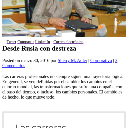
Tweet
Compartir
LinkedIn
Correo electrónico
Desde Rusia con destreza
Posted on
marzo 30, 2016
por
Sherry M. Adler
|
Corporativo
|
3
Comentarios
Las carreras profesionales no siempre siguen una trayectoria lógica.
En general, se ven definidas por el cambio: los cambios en el
entorno mundial, las transformaciones que sufre una compañía con
el paso del tiempo, o incluso, los cambios personales. El cambio es
de hecho, lo que mueve todo.
Las carreras