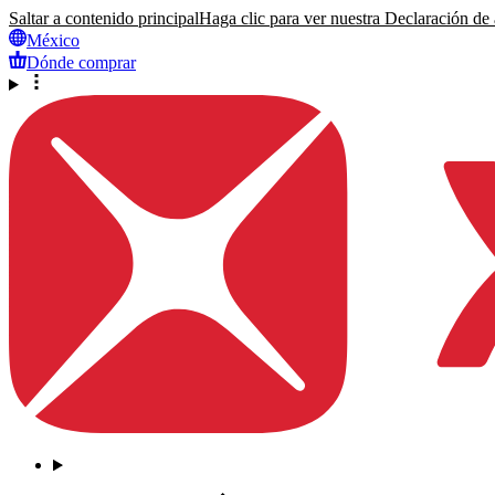
Saltar a contenido principal
Haga clic para ver nuestra Declaración de a
México
Dónde comprar