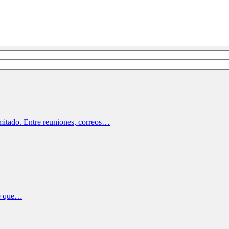
imitado. Entre reuniones, correos…
 de que…