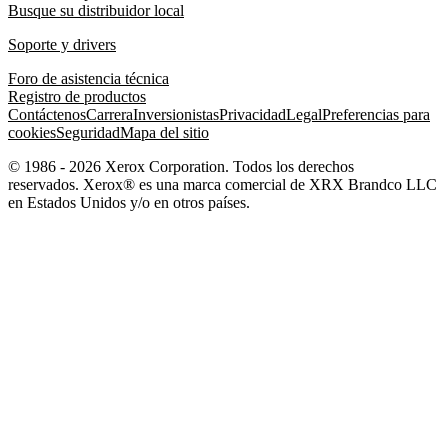
Busque su distribuidor local
Soporte y drivers
Foro de asistencia técnica
Registro de productos
Contáctenos
Carrera
Inversionistas
Privacidad
Legal
Preferencias para
cookies
Seguridad
Mapa del sitio
© 1986 - 2026 Xerox Corporation. Todos los derechos
reservados. Xerox® es una marca comercial de XRX Brandco LLC
en Estados Unidos y/o en otros países.