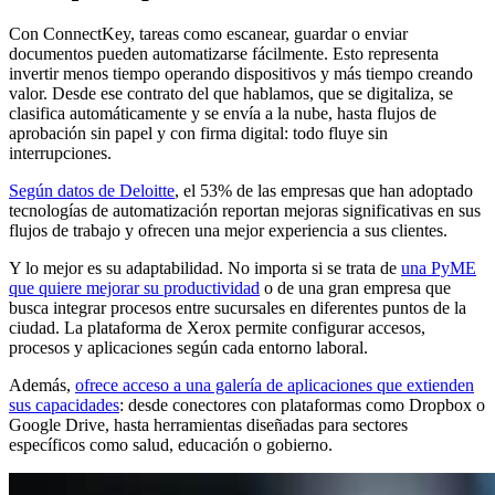
Con ConnectKey, tareas como escanear, guardar o enviar
documentos pueden automatizarse fácilmente. Esto representa
invertir menos tiempo operando dispositivos y más tiempo creando
valor. Desde ese contrato del que hablamos, que se digitaliza, se
clasifica automáticamente y se envía a la nube, hasta flujos de
aprobación sin papel y con firma digital: todo fluye sin
interrupciones.
Según datos de Deloitte
, el 53% de las empresas que han adoptado
tecnologías de automatización reportan mejoras significativas en sus
flujos de trabajo y ofrecen una mejor experiencia a sus clientes.
Y lo mejor es su adaptabilidad. No importa si se trata de
una PyME
que quiere mejorar su productividad
o de una gran empresa que
busca integrar procesos entre sucursales en diferentes puntos de la
ciudad. La plataforma de Xerox permite configurar accesos,
procesos y aplicaciones según cada entorno laboral.
Además,
ofrece acceso a una galería de aplicaciones que extienden
sus capacidades
: desde conectores con plataformas como Dropbox o
Google Drive, hasta herramientas diseñadas para sectores
específicos como salud, educación o gobierno.