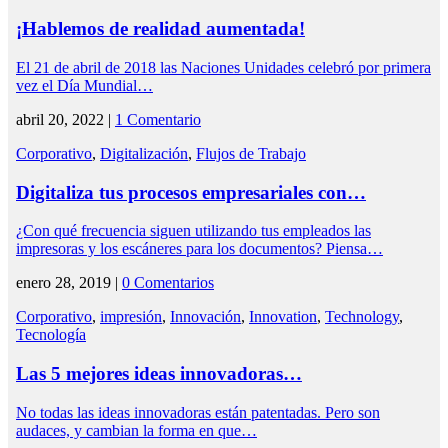
¡Hablemos de realidad aumentada!
El 21 de abril de 2018 las Naciones Unidades celebró por primera
vez el Día Mundial…
abril 20, 2022 |
1 Comentario
Corporativo
,
Digitalización
,
Flujos de Trabajo
Digitaliza tus procesos empresariales con…
¿Con qué frecuencia siguen utilizando tus empleados las
impresoras y los escáneres para los documentos? Piensa…
enero 28, 2019 |
0 Comentarios
Corporativo
,
impresión
,
Innovación
,
Innovation
,
Technology
,
Tecnología
Las 5 mejores ideas innovadoras…
No todas las ideas innovadoras están patentadas. Pero son
audaces, y cambian la forma en que…