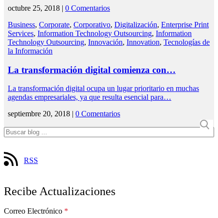
octubre 25, 2018 |
0 Comentarios
Business
,
Corporate
,
Corporativo
,
Digitalización
,
Enterprise Print
Services
,
Information Technology Outsourcing
,
Information
Technology Outsourcing
,
Innovación
,
Innovation
,
Tecnologías de
la Información
La transformación digital comienza con…
La transformación digital ocupa un lugar prioritario en muchas
agendas empresariales, ya que resulta esencial para…
septiembre 20, 2018 |
0 Comentarios
RSS
Recibe Actualizaciones
Correo Electrónico
*