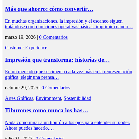
Más que ahorro: cómo convertir…
En muchas organizaciones, la impresión y el escaneo siguen
tratándose como funciones operativas básicas: imprimir cuando…
marzo 19, 2026 |
0 Comentarios
Customer Experience
Impresión que transforma: historias de…
En un mercado que se cimenta cada vez más en la representación
gráfica, elegir una prensa…
octubre 29, 2025 |
0 Comentarios
Artes Gráficas
,
Environment
,
Sostenibilidad
Tiburones como nunca los has…
Nada como mirar a un tiburón a los ojos para entender su poder.
Ahora puedes hacerlo,…
julio 21, 2025 |
0 Comentarios