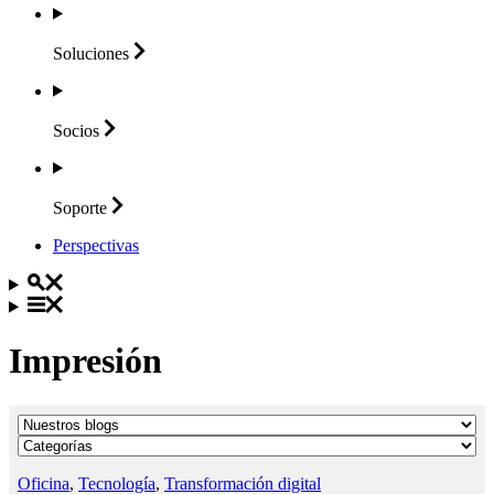
Soluciones
Socios
Soporte
Perspectivas
Impresión
Oficina
,
Tecnología
,
Transformación digital