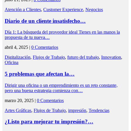
Atención a Clientes
,
Customer Experience
,
Negocios
Diario de un cliente insatisfecho…
Día 1: La búsqueda del proveedor ideal Tienes en las manos la
propuesta de tu nueva…
abril 4, 2025 |
0 Comentarios
Digitalización
,
Flujos de Trabajo
,
futuro del trabajo
,
Innovation
,
Oficina
5 problemas que afectan la…
Dirigir una oficina o un emprendimiento es un reto constante,
pero una buena estrategia comienza con…
marzo 20, 2025 |
0 Comentarios
Artes Gráficas
,
Flujos de Trabajo
,
impresión
,
Tendencias
¿Listo para mejorar tu impresión?…