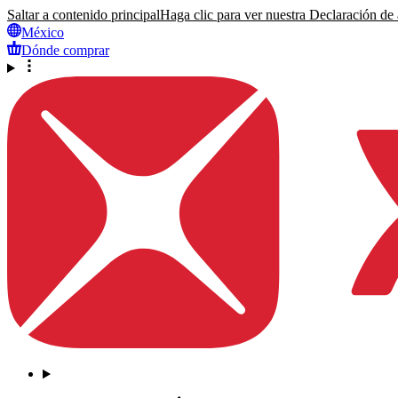
Saltar a contenido principal
Haga clic para ver nuestra Declaración de a
México
Dónde comprar