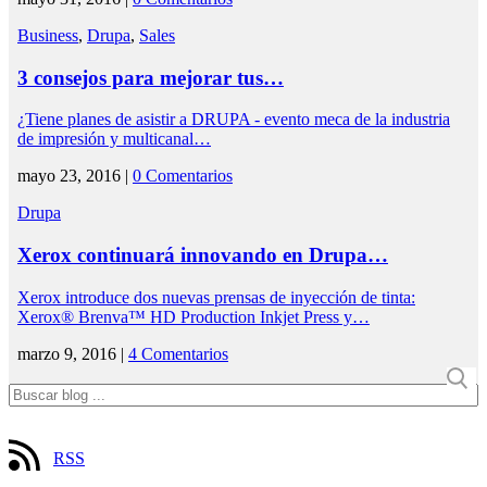
Business
,
Drupa
,
Sales
3 consejos para mejorar tus…
¿Tiene planes de asistir a DRUPA - evento meca de la industria
de impresión y multicanal…
mayo 23, 2016 |
0 Comentarios
Drupa
Xerox continuará innovando en Drupa…
Xerox introduce dos nuevas prensas de inyección de tinta:
Xerox® Brenva™ HD Production Inkjet Press y…
marzo 9, 2016 |
4 Comentarios
RSS