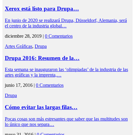
Xerox está listo para Drupa…
En junio de 2020 se realizará Drupa, Düsseldorf, Alemania, será
el centro de la industria global…
diciembre 28, 2019 |
0 Comentarios
Artes Gráficas
,
Drupa
Drupa 2016: Resumen de la…
Esta semana se inauguraron las ‘olimpiadas’ de la industria de las
artes gráficas y la imprenta,…
junio 17, 2016 |
0 Comentarios
Drupa
Cómo evitar las largas filas…
Pocas cosas son más estresantes que saber que las multitudes son
lo único que nos separa…
mayo 31, 2016 |
0 Comentarios