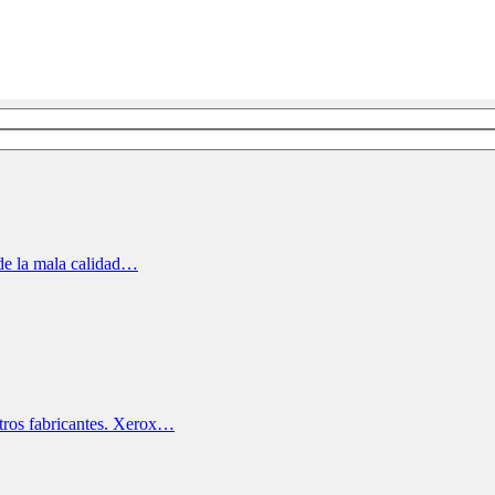
 de la mala calidad…
otros fabricantes. Xerox…