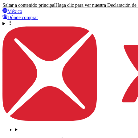
Saltar a contenido principal
Haga clic para ver nuestra Declaración de a
México
Dónde comprar