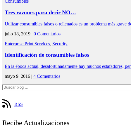
Consumibles
Tres razones para decir NO…
Utilizar consumibles falsos o rellenados es un problema más grave
julio 18, 2019 |
0 Comentarios
Enterprise Print Services
,
Security
Identificación de consumibles falsos
En la época actual, desafortunadamente hay muchos estafadores, pe
mayo 9, 2016 |
4 Comentarios
RSS
Recibe Actualizaciones