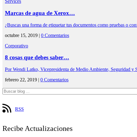
Services
Marcas de agua de Xerox…
¿Buscas una forma de etiquetar tus documentos como pruebas o con
octubre 15, 2019 |
0 Comentarios
Corporativo
8 cosas que debes saber…
Por Wendi Latko, Vicepresidenta de Medio Ambiente, Seguridad y
febrero 22, 2019 |
0 Comentarios
RSS
Recibe Actualizaciones