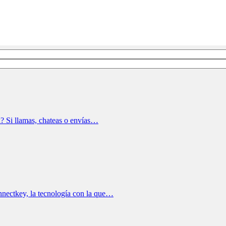
? Si llamas, chateas o envías…
onnectkey, la tecnología con la que…