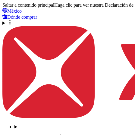
Saltar a contenido principal
Haga clic para ver nuestra Declaración de a
México
Dónde comprar