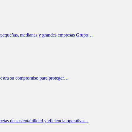
 en pequeñas, medianas y grandes empresas Grupo…
uestra su compromiso para proteger…
metas de sustentabilidad y eficiencia operativa…