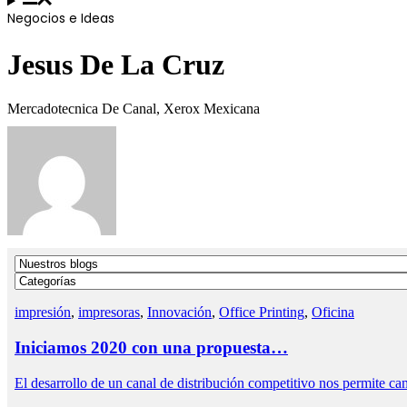
Negocios e Ideas
Jesus De La Cruz
Mercadotecnica De Canal, Xerox Mexicana
impresión
,
impresoras
,
Innovación
,
Office Printing
,
Oficina
Iniciamos 2020 con una propuesta…
El desarrollo de un canal de distribución competitivo nos permite 