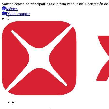
Saltar a contenido principal
Haga clic para ver nuestra Declaración de a
México
Dónde comprar