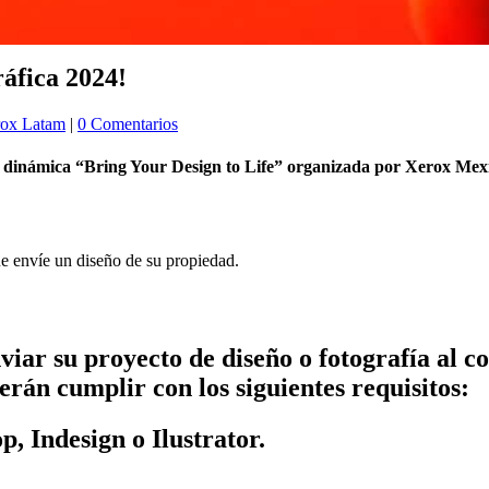
ráfica 2024!
ox Latam
|
0 Comentarios
a dinámica “Bring Your Design to Life” organizada por Xerox Mex
e envíe un diseño de su propiedad.
viar su proyecto de diseño o fotografía al c
rán cumplir con los siguientes requisitos:
, Indesign o Ilustrator.