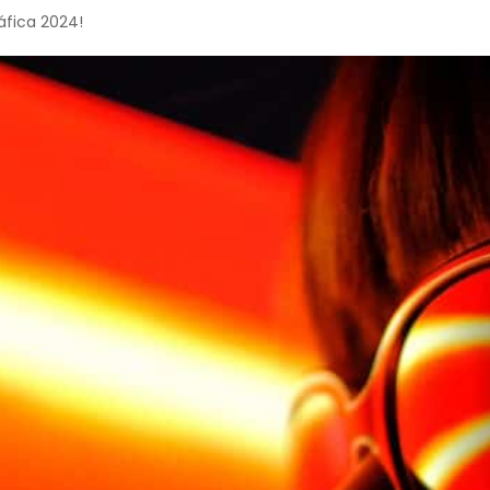
áfica 2024!