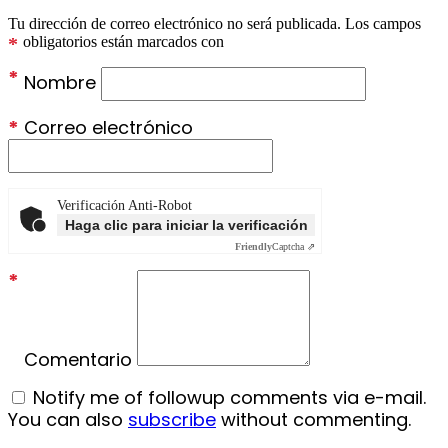
Tu dirección de correo electrónico no será publicada.
Los campos
*
obligatorios están marcados con
*
Nombre
*
Correo electrónico
Verificación Anti-Robot
Haga clic para iniciar la verificación
Friendly
Captcha ⇗
*
Comentario
Notify me of followup comments via e-mail.
You can also
subscribe
without commenting.