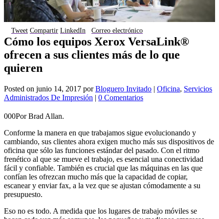
Tweet
Compartir
LinkedIn
Correo electrónico
Cómo los equipos Xerox VersaLink®
ofrecen a sus clientes más de lo que
quieren
Posted on
junio 14, 2017
por
Bloguero Invitado
|
Oficina
,
Servicios
Administrados De Impresión
|
0 Comentarios
000Por Brad Allan.
Conforme la manera en que trabajamos sigue evolucionando y
cambiando, sus clientes ahora exigen mucho más sus dispositivos de
oficina que sólo las funciones estándar del pasado. Con el ritmo
frenético al que se mueve el trabajo, es esencial una conectividad
fácil y confiable. También es crucial que las máquinas en las que
confían les ofrezcan mucho más que la capacidad de copiar,
escanear y enviar fax, a la vez que se ajustan cómodamente a su
presupuesto.
Eso no es todo. A medida que los lugares de trabajo móviles se