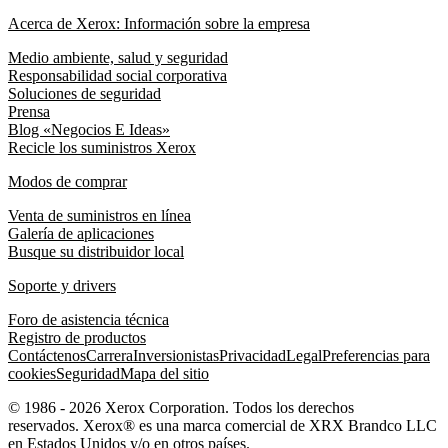
Acerca de Xerox: Información sobre la empresa
Medio ambiente, salud y seguridad
Responsabilidad social corporativa
Soluciones de seguridad
Prensa
Blog «Negocios E Ideas»
Recicle los suministros Xerox
Modos de comprar
Venta de suministros en línea
Galería de aplicaciones
Busque su distribuidor local
Soporte y drivers
Foro de asistencia técnica
Registro de productos
Contáctenos
Carrera
Inversionistas
Privacidad
Legal
Preferencias para
cookies
Seguridad
Mapa del sitio
© 1986 - 2026 Xerox Corporation. Todos los derechos
reservados. Xerox® es una marca comercial de XRX Brandco LLC
en Estados Unidos y/o en otros países.