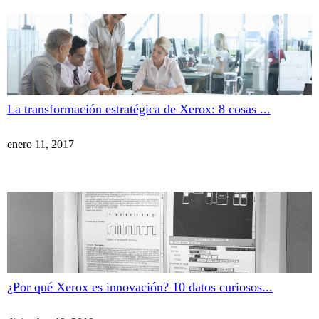
La transformación estratégica de Xerox: 8 cosas ...
enero 11, 2017
¿Por qué Xerox es innovación? 10 datos curiosos...