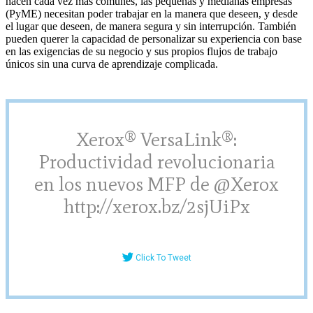
hacen cada vez más comunes, las pequeñas y medianas empresas
(PyME) necesitan poder trabajar en la manera que deseen, y desde
el lugar que deseen, de manera segura y sin interrupción. También
pueden querer la capacidad de personalizar su experiencia con base
en las exigencias de su negocio y sus propios flujos de trabajo
únicos sin una curva de aprendizaje complicada.
Xerox® VersaLink®:
Productividad revolucionaria
en los nuevos MFP de @Xerox
http://xerox.bz/2sjUiPx
Click To Tweet