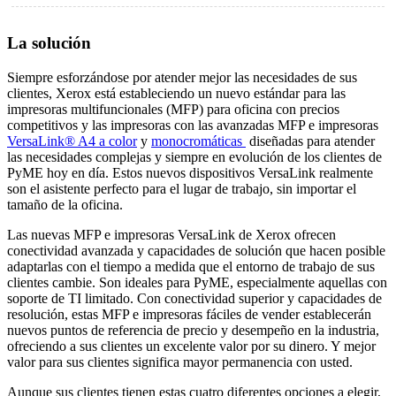
La solución
Siempre esforzándose por atender mejor las necesidades de sus
clientes, Xerox está estableciendo un nuevo estándar para las
impresoras multifuncionales (MFP) para oficina con precios
competitivos y las impresoras con las avanzadas MFP e impresoras
VersaLink® A4 a color
y
monocromáticas
diseñadas para atender
las necesidades complejas y siempre en evolución de los clientes de
PyME hoy en día. Estos nuevos dispositivos VersaLink realmente
son el asistente perfecto para el lugar de trabajo, sin importar el
tamaño de la oficina.
Las nuevas MFP e impresoras VersaLink de Xerox ofrecen
conectividad avanzada y capacidades de solución que hacen posible
adaptarlas con el tiempo a medida que el entorno de trabajo de sus
clientes cambie. Son ideales para PyME, especialmente aquellas con
soporte de TI limitado. Con conectividad superior y capacidades de
resolución, estas MFP e impresoras fáciles de vender establecerán
nuevos puntos de referencia de precio y desempeño en la industria,
ofreciendo a sus clientes un excelente valor por su dinero. Y mejor
valor para sus clientes significa mayor permanencia con usted.
Aunque sus clientes tienen estas cuatro diferentes opciones a elegir,