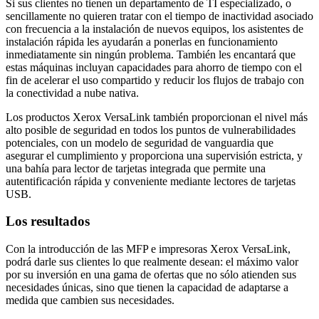
Si sus clientes no tienen un departamento de TI especializado, o
sencillamente no quieren tratar con el tiempo de inactividad asociado
con frecuencia a la instalación de nuevos equipos, los asistentes de
instalación rápida les ayudarán a ponerlas en funcionamiento
inmediatamente sin ningún problema. También les encantará que
estas máquinas incluyan capacidades para ahorro de tiempo con el
fin de acelerar el uso compartido y reducir los flujos de trabajo con
la conectividad a nube nativa.
Los productos Xerox VersaLink también proporcionan el nivel más
alto posible de seguridad en todos los puntos de vulnerabilidades
potenciales, con un modelo de seguridad de vanguardia que
asegurar el cumplimiento y proporciona una supervisión estricta, y
una bahía para lector de tarjetas integrada que permite una
autentificación rápida y conveniente mediante lectores de tarjetas
USB.
Los resultados
Con la introducción de las MFP e impresoras Xerox VersaLink,
podrá darle sus clientes lo que realmente desean: el máximo valor
por su inversión en una gama de ofertas que no sólo atienden sus
necesidades únicas, sino que tienen la capacidad de adaptarse a
medida que cambien sus necesidades.