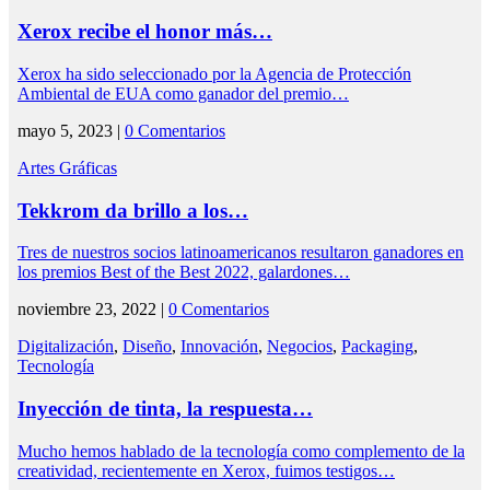
Xerox recibe el honor más…
Xerox ha sido seleccionado por la Agencia de Protección
Ambiental de EUA como ganador del premio…
mayo 5, 2023 |
0 Comentarios
Artes Gráficas
Tekkrom da brillo a los…
Tres de nuestros socios latinoamericanos resultaron ganadores en
los premios Best of the Best 2022, galardones…
noviembre 23, 2022 |
0 Comentarios
Digitalización
,
Diseño
,
Innovación
,
Negocios
,
Packaging
,
Tecnología
Inyección de tinta, la respuesta…
Mucho hemos hablado de la tecnología como complemento de la
creatividad, recientemente en Xerox, fuimos testigos…