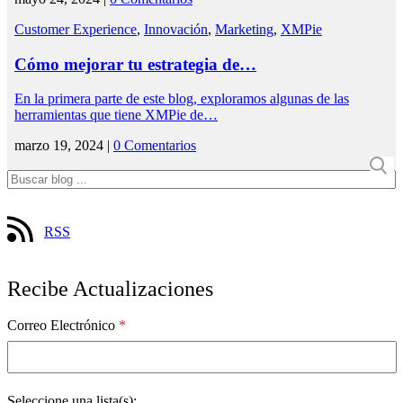
Customer Experience
,
Innovación
,
Marketing
,
XMPie
Cómo mejorar tu estrategia de…
En la primera parte de este blog, exploramos algunas de las
herramientas que tiene XMPie de…
marzo 19, 2024 |
0 Comentarios
RSS
Recibe Actualizaciones
Correo Electrónico
*
Seleccione una lista(s):