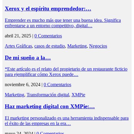
Xerox y el espíritu emprendedor:…
Emprender es mucho más que tener una buena idea. Significa
enfrentarse a un entorno competitivo, digital…
abril 21, 2025 |
0 Comentarios
Artes Gráficas
,
casos de estudio
,
Marketing
,
Negocios
De mi sueño a la…
*Este artículo es el relato del propietario de un restaurante ficticio
para ejemplificar cómo Xerox puede…
noviembre 6, 2024 |
0 Comentarios
Marketing
,
Transformación digital
,
XMPie
Haz marketing digital con XMPie:…
El marketing personalizado es una herramienta indispensable para
el éxito de las empresas en la era…
mayo 24, 2024 |
0 Comentarios