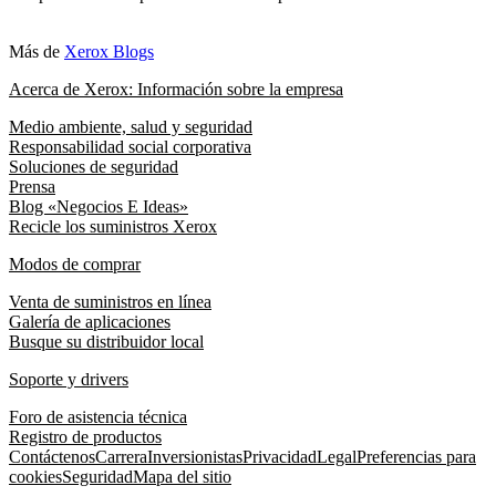
Más de
Xerox Blogs
Acerca de Xerox: Información sobre la empresa
Medio ambiente, salud y seguridad
Responsabilidad social corporativa
Soluciones de seguridad
Prensa
Blog «Negocios E Ideas»
Recicle los suministros Xerox
Modos de comprar
Venta de suministros en línea
Galería de aplicaciones
Busque su distribuidor local
Soporte y drivers
Foro de asistencia técnica
Registro de productos
Contáctenos
Carrera
Inversionistas
Privacidad
Legal
Preferencias para
cookies
Seguridad
Mapa del sitio