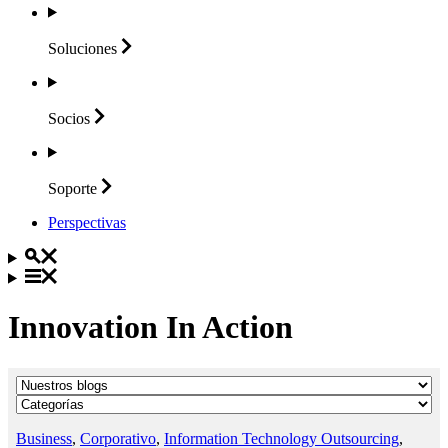
Soluciones
Socios
Soporte
Perspectivas
Innovation In Action
Business
,
Corporativo
,
Information Technology Outsourcing
,