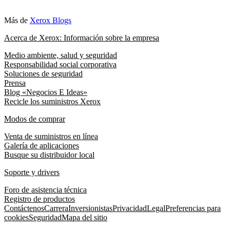
Más de
Xerox Blogs
Acerca de Xerox: Información sobre la empresa
Medio ambiente, salud y seguridad
Responsabilidad social corporativa
Soluciones de seguridad
Prensa
Blog «Negocios E Ideas»
Recicle los suministros Xerox
Modos de comprar
Venta de suministros en línea
Galería de aplicaciones
Busque su distribuidor local
Soporte y drivers
Foro de asistencia técnica
Registro de productos
Contáctenos
Carrera
Inversionistas
Privacidad
Legal
Preferencias para
cookies
Seguridad
Mapa del sitio