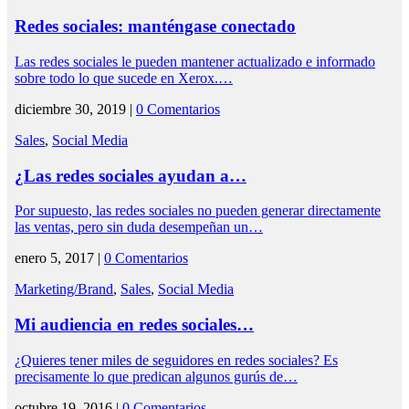
Redes sociales: manténgase conectado
Las redes sociales le pueden mantener actualizado e informado
sobre todo lo que sucede en Xerox.…
diciembre 30, 2019 |
0 Comentarios
Sales
,
Social Media
¿Las redes sociales ayudan a…
Por supuesto, las redes sociales no pueden generar directamente
las ventas, pero sin duda desempeñan un…
enero 5, 2017 |
0 Comentarios
Marketing/Brand
,
Sales
,
Social Media
Mi audiencia en redes sociales…
¿Quieres tener miles de seguidores en redes sociales? Es
precisamente lo que predican algunos gurús de…
octubre 19, 2016 |
0 Comentarios