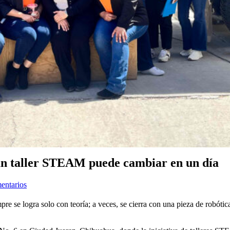
e un taller STEAM puede cambiar en un día
entarios
re se logra solo con teoría; a veces, se cierra con una pieza de robótica