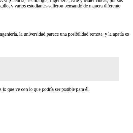
EAM (Ciencia, Tecnología, Ingeniería, Arte y Matemáticas, por sus
gullo, y varios estudiantes salieron pensando de manera diferente
eniería, la universidad parece una posibilidad remota, y la apatía es
 lo que ve con lo que podría ser posible para él.