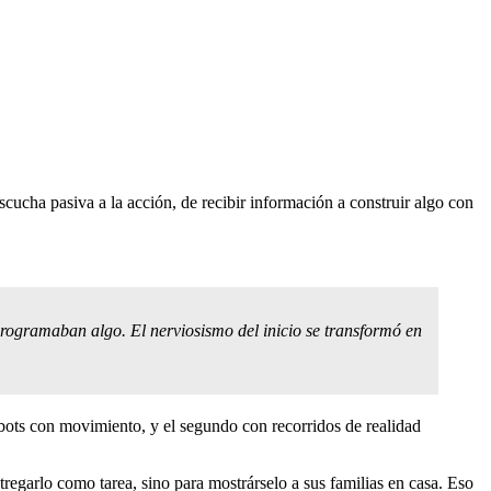
 escucha pasiva a la acción, de recibir información a construir algo con
rogramaban algo. El nerviosismo del inicio se transformó en
robots con movimiento, y el segundo con recorridos de realidad
egarlo como tarea, sino para mostrárselo a sus familias en casa. Eso