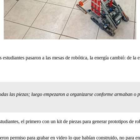
los estudiantes pasaron a las mesas de robótica, la energía cambió: de la
todas las piezas; luego empezaron a organizarse conforme armaban o p
estudiantes, el primero con un kit de piezas para generar prototipos de 
on permiso para grabar en video lo que habían construido, no para entr