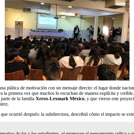
una plática de motivación con un mensaje directo: el lugar donde nacist
a la primera vez que muchos lo escuchan de manera explícita y creíble. 
parte de la familia
Xerox-Lexmark México
, y que vieron este proyec
irez.
 que ocurrió después: la subdirectora, describió cómo el impacto se exte
ormativo de las y los estudiantes, al promover el pensamiento crítico y