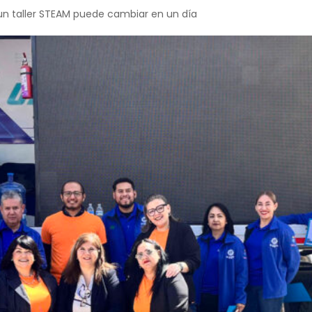
 un taller STEAM puede cambiar en un día