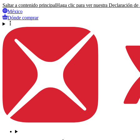
Saltar a contenido principal
Haga clic para ver nuestra Declaración de a
México
Dónde comprar