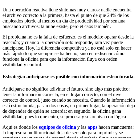
Una operación reactiva tiene síntomas muy claros: nadie encuentra
el archivo correcto a la primera, hasta el punto de que 24% de los
empleados pierde al menos un día de productividad por semana
buscando archivos; la nube existe, pero el caos también.
El problema no es la falta de esfuerzo, es el modelo: operar desde la
reacción; y cuando la operación solo responde, rara vez puede
anticiparse. Hoy, la diferencia competitiva ya no está solo en hacer
más rápido lo que siempre se ha hecho, sino en rediseñar cómo
funciona la oficina para que la información fluya con orden,
visibilidad y control.
Estrategia: anticiparse es posible con información estructurada.
Anticiparse no significa adivinar el futuro, sino algo más práctico:
tener la información correcta, en el lugar correcto, con el nivel
correcto de control, justo cuando se necesita. Cuando la información
está estructurada, pasan dos cosas, en primer lugar, la operación deja
de depender de quién se acuerda; en segundo, la oficina gana
visibilidad, pues lo que entra, se procesa y se archiva con lógica.
Aquí es donde los
equipos de oficina
y las
apps
hacen mancuerna:
la impresora multifuncional deja de ser solo para imprimir y se