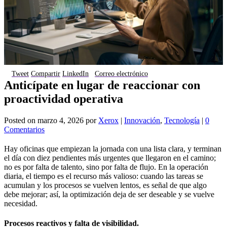
Tweet
Compartir
LinkedIn
Correo electrónico
Anticípate en lugar de reaccionar con
proactividad operativa
Posted on
marzo 4, 2026
por
Xerox
|
Innovación
,
Tecnología
|
0
Comentarios
Hay oficinas que empiezan la jornada con una lista clara, y terminan
el día con diez pendientes más urgentes que llegaron en el camino;
no es por falta de talento, sino por falta de flujo. En la operación
diaria, el tiempo es el recurso más valioso: cuando las tareas se
acumulan y los procesos se vuelven lentos, es señal de que algo
debe mejorar; así, la optimización deja de ser deseable y se vuelve
necesidad.
Procesos reactivos y falta de visibilidad.