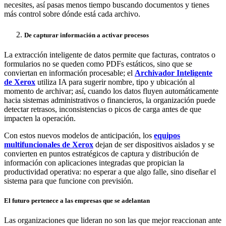
necesites, así pasas menos tiempo buscando documentos y tienes
más control sobre dónde está cada archivo.
De capturar información a activar procesos
La extracción inteligente de datos permite que facturas, contratos o
formularios no se queden como PDFs estáticos, sino que se
conviertan en información procesable; el
Archivador Inteligente
de Xerox
utiliza IA para sugerir nombre, tipo y ubicación al
momento de archivar; así, cuando los datos fluyen automáticamente
hacia sistemas administrativos o financieros, la organización puede
detectar retrasos, inconsistencias o picos de carga antes de que
impacten la operación.
Con estos nuevos modelos de anticipación, los
equipos
multifuncionales de Xerox
dejan de ser dispositivos aislados y se
convierten en puntos estratégicos de captura y distribución de
información con aplicaciones integradas que propician la
productividad operativa: no esperar a que algo falle, sino diseñar el
sistema para que funcione con previsión.
El futuro pertenece a las empresas que se adelantan
Las organizaciones que lideran no son las que mejor reaccionan ante