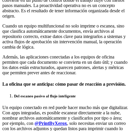
convierte en un punto de control donde el trabajo fluye con menos
pasos manuales. La proactividad operativa no es un concepto
abstracto. Es el resultado de tener información organizada desde el
origen.
Cuando un equipo multifuncional no solo imprime o escanea, sino
que clasifica automáticamente documentos, envía archivos al
repositorio correcto, extrae datos clave para integrarlos a sistemas y
activa flujos de aprobación sin intervención manual, la operación
cambia de lógica.
Además, las aplicaciones conectadas a los equipos de oficina
permiten que cada documento se convierta en un dato útil; y cuando
los datos están estructurados, aparecen patrones, alertas y métricas
que permiten prever antes de reaccionar.
La oficina que se anticipa: cómo pasar de reacción a previsión.
Del escaneo pasivo al flujo inteligente
Un equipo conectado en red puede hacer mucho más que digitalizar.
Con apps integradas, es posible escanear directamente a la nube,
nombrar archivos automáticamente y clasificarlos por tipo o área;
por ejemplo, con
@PrintByXerox
, solo necesitas enviar un correo
con los archivos adjuntos y quedan listos para imprimir cuando lo