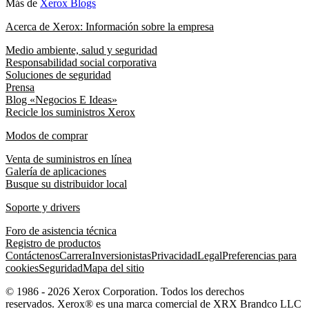
Más de
Xerox Blogs
Acerca de Xerox: Información sobre la empresa
Medio ambiente, salud y seguridad
Responsabilidad social corporativa
Soluciones de seguridad
Prensa
Blog «Negocios E Ideas»
Recicle los suministros Xerox
Modos de comprar
Venta de suministros en línea
Galería de aplicaciones
Busque su distribuidor local
Soporte y drivers
Foro de asistencia técnica
Registro de productos
Contáctenos
Carrera
Inversionistas
Privacidad
Legal
Preferencias para
cookies
Seguridad
Mapa del sitio
© 1986 - 2026 Xerox Corporation. Todos los derechos
reservados. Xerox® es una marca comercial de XRX Brandco LLC