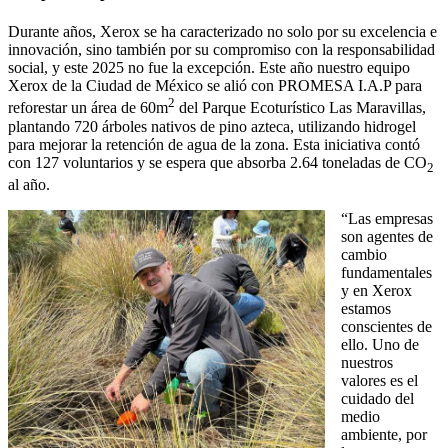
Durante años, Xerox se ha caracterizado no solo por su excelencia e
innovación, sino también por su compromiso con la responsabilidad
social, y este 2025 no fue la excepción. Este año nuestro equipo
Xerox de la Ciudad de México se alió con PROMESA I.A.P para
2
reforestar un área de 60m
del Parque Ecoturístico Las Maravillas,
plantando 720 árboles nativos de pino azteca, utilizando hidrogel
para mejorar la retención de agua de la zona. Esta iniciativa contó
con 127 voluntarios y se espera que absorba 2.64 toneladas de CO
2
al año.
“Las empre
sas
son agentes de
cambio
fundamentales
y en Xerox
estamos
conscientes de
ello. Uno de
nuestros
valores es el
cuidado del
medio
ambiente, por