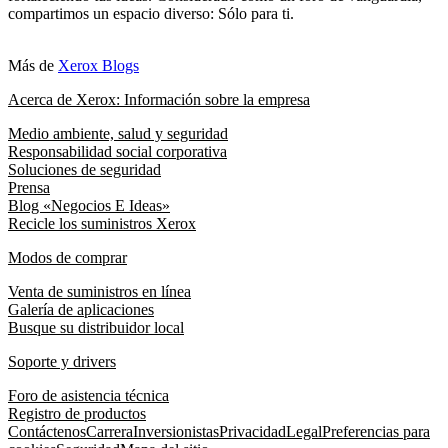
compartimos un espacio diverso: Sólo para ti.
Más de
Xerox Blogs
Acerca de Xerox: Información sobre la empresa
Medio ambiente, salud y seguridad
Responsabilidad social corporativa
Soluciones de seguridad
Prensa
Blog «Negocios E Ideas»
Recicle los suministros Xerox
Modos de comprar
Venta de suministros en línea
Galería de aplicaciones
Busque su distribuidor local
Soporte y drivers
Foro de asistencia técnica
Registro de productos
Contáctenos
Carrera
Inversionistas
Privacidad
Legal
Preferencias para