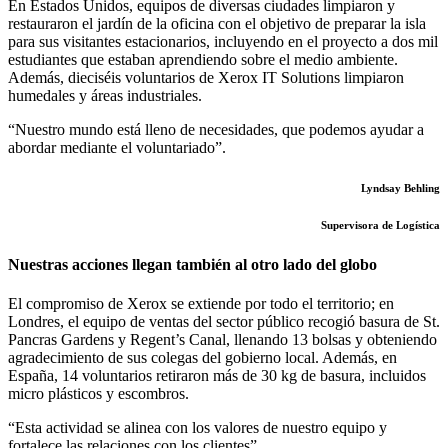
En Estados Unidos, equipos de diversas ciudades limpiaron y
restauraron el jardín de la oficina con el objetivo de preparar la isla
para sus visitantes estacionarios, incluyendo en el proyecto a dos mil
estudiantes que estaban aprendiendo sobre el medio ambiente.
Además, dieciséis voluntarios de Xerox IT Solutions limpiaron
humedales y áreas industriales.
“Nuestro mundo está lleno de necesidades, que podemos ayudar a
abordar mediante el voluntariado”.
Lyndsay Behling
Supervisora de Logística
Nuestras acciones llegan también al otro lado del globo
El compromiso de Xerox se extiende por todo el territorio; en
Londres, el equipo de ventas del sector público recogió basura de St.
Pancras Gardens y Regent’s Canal, llenando 13 bolsas y obteniendo
agradecimiento de sus colegas del gobierno local. Además, en
España, 14 voluntarios retiraron más de 30 kg de basura, incluidos
micro plásticos y escombros.
“Esta actividad se alinea con los valores de nuestro equipo y
fortalece las relaciones con los clientes”.