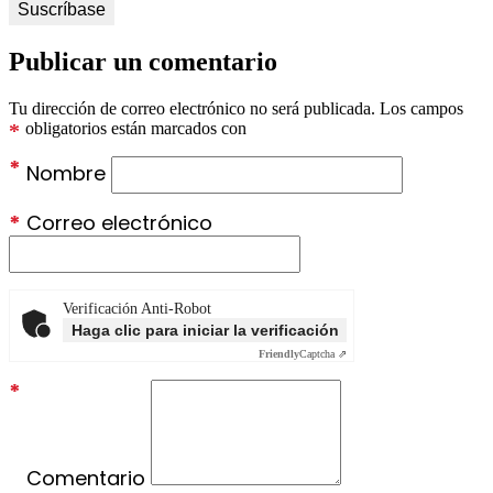
Publicar un comentario
Tu dirección de correo electrónico no será publicada.
Los campos
*
obligatorios están marcados con
*
Nombre
*
Correo electrónico
Verificación Anti-Robot
Haga clic para iniciar la verificación
Friendly
Captcha ⇗
*
Comentario