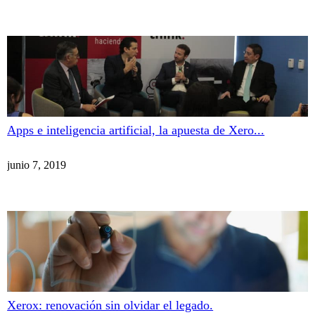
Apps e inteligencia artificial, la apuesta de Xero...
junio 7, 2019
Xerox: renovación sin olvidar el legado.