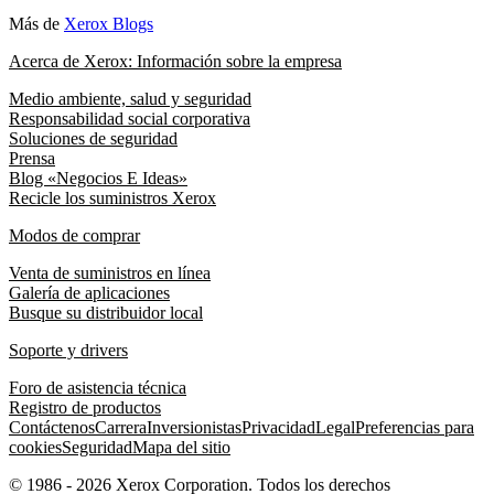
Más de
Xerox Blogs
Acerca de Xerox: Información sobre la empresa
Medio ambiente, salud y seguridad
Responsabilidad social corporativa
Soluciones de seguridad
Prensa
Blog «Negocios E Ideas»
Recicle los suministros Xerox
Modos de comprar
Venta de suministros en línea
Galería de aplicaciones
Busque su distribuidor local
Soporte y drivers
Foro de asistencia técnica
Registro de productos
Contáctenos
Carrera
Inversionistas
Privacidad
Legal
Preferencias para
cookies
Seguridad
Mapa del sitio
© 1986 - 2026 Xerox Corporation. Todos los derechos