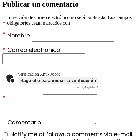
Publicar un comentario
Tu dirección de correo electrónico no será publicada.
Los campos
*
obligatorios están marcados con
*
Nombre
*
Correo electrónico
Verificación Anti-Robot
Haga clic para iniciar la verificación
Friendly
Captcha ⇗
*
Comentario
Notify me of followup comments via e-mail.