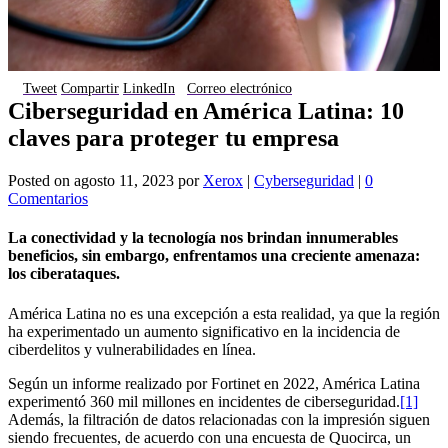
Tweet
Compartir
LinkedIn
Correo electrónico
Ciberseguridad en América Latina: 10
claves para proteger tu empresa
Posted on
agosto 11, 2023
por
Xerox
|
Cyberseguridad
|
0
Comentarios
La conectividad y la tecnología nos brindan innumerables
beneficios, sin embargo, enfrentamos una creciente amenaza:
los ciberataques.
América Latina no es una excepción a esta realidad, ya que la región
ha experimentado un aumento significativo en la incidencia de
ciberdelitos y vulnerabilidades en línea.
Según un informe realizado por Fortinet en 2022, América Latina
experimentó 360 mil millones en incidentes de ciberseguridad.
[1]
Además, la filtración de datos relacionadas con la impresión siguen
siendo frecuentes, de acuerdo con una encuesta de Quocirca, un