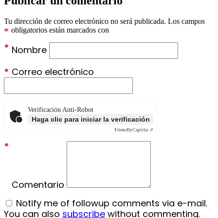
Publicar un comentario
Tu dirección de correo electrónico no será publicada.
Los campos
*
obligatorios están marcados con
*
Nombre
*
Correo electrónico
Verificación Anti-Robot
Haga clic para iniciar la verificación
Friendly
Captcha ⇗
*
Comentario
Notify me of followup comments via e-mail.
You can also
subscribe
without commenting.