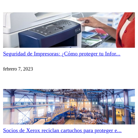
Seguridad de Impresoras: ¿Cómo proteger tu Infor...
febrero 7, 2023
Socios de Xerox reciclan cartuchos para proteger e...