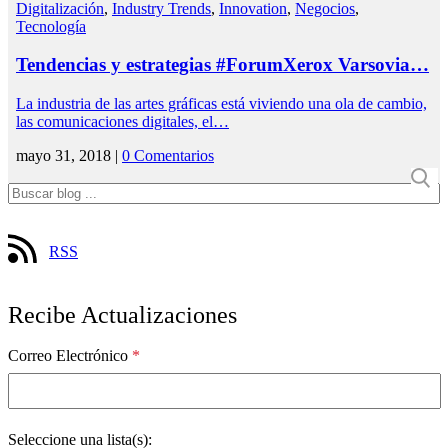
Digitalización
,
Industry Trends
,
Innovation
,
Negocios
,
Tecnología
Tendencias y estrategias #ForumXerox Varsovia…
La industria de las artes gráficas está viviendo una ola de cambio,
las comunicaciones digitales, el…
mayo 31, 2018 |
0 Comentarios
RSS
Recibe Actualizaciones
Correo Electrónico
*
Seleccione una lista(s):