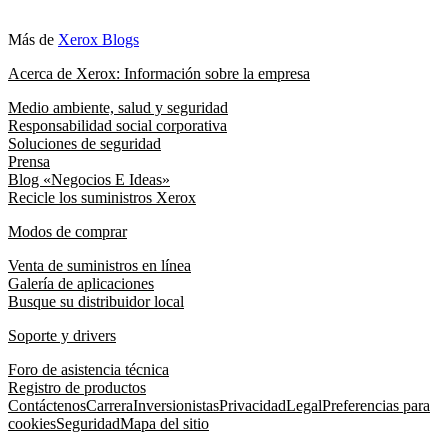
Más de
Xerox Blogs
Acerca de Xerox: Información sobre la empresa
Medio ambiente, salud y seguridad
Responsabilidad social corporativa
Soluciones de seguridad
Prensa
Blog «Negocios E Ideas»
Recicle los suministros Xerox
Modos de comprar
Venta de suministros en línea
Galería de aplicaciones
Busque su distribuidor local
Soporte y drivers
Foro de asistencia técnica
Registro de productos
Contáctenos
Carrera
Inversionistas
Privacidad
Legal
Preferencias para
cookies
Seguridad
Mapa del sitio