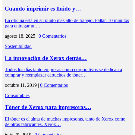
Cuando imprimir es fluido y…
La oficina está en su punto más alto de trabajo. Faltan 10 minutos
para entregar un…
agosto 18, 2025 |
0 Comentarios
Sostenibilidad
La innovación de Xerox detrás…
Todos los días tanto empresas como corporativos se dedican a
comprar y reemplazar cartuchos de tóner…
octubre 11, 2019 |
0 Comentarios
Consumibles
Tóner de Xerox para impresoras…
El tóner es el alma de muchas impresoras, tanto de Xerox como
de otros fabricantes. Xerox…
julio 29, 2019 |
0 Comentarios