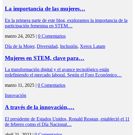
La importancia de las mujeres…
En la primera parte de este blog, exploramos la importancia de la
participación femenina en STEM…
marzo 24, 2025 |
0 Comentarios
Día de la Mujer
,
Diversidad
,
Inclusión
,
Xerox Latam
Mujeres en STEM, clave para…
La transformación digital y el avance tecnológico están
redefiniendo el mercado laboral. Según el Foro Económico…
marzo 11, 2025 |
0 Comentarios
Innovación
A través de la innovación,…
El presidente de Estados Unidos, Ronald Reagan, estableció el 11
de febrero como el Día Nacional…
abril 21, 2023 |
0 Comentarios