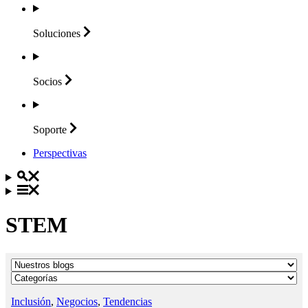
Soluciones
Socios
Soporte
Perspectivas
STEM
Inclusión
,
Negocios
,
Tendencias