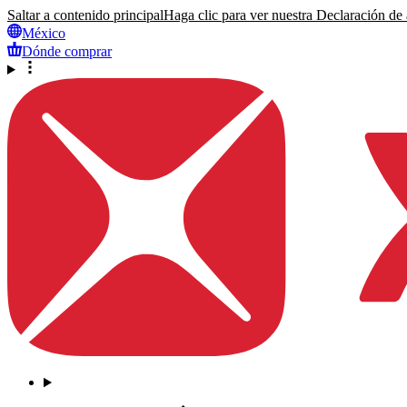
Saltar a contenido principal
Haga clic para ver nuestra Declaración de a
México
Dónde comprar