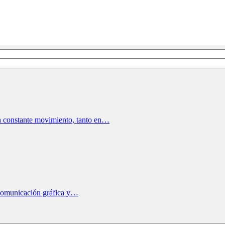
en constante movimiento, tanto en…
a comunicación gráfica y…