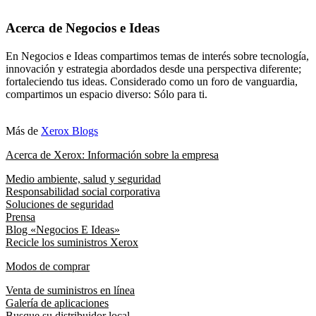
Acerca de Negocios e Ideas
En Negocios e Ideas compartimos temas de interés sobre tecnología,
innovación y estrategia abordados desde una perspectiva diferente;
fortaleciendo tus ideas. Considerado como un foro de vanguardia,
compartimos un espacio diverso: Sólo para ti.
Más de
Xerox Blogs
Acerca de Xerox: Información sobre la empresa
Medio ambiente, salud y seguridad
Responsabilidad social corporativa
Soluciones de seguridad
Prensa
Blog «Negocios E Ideas»
Recicle los suministros Xerox
Modos de comprar
Venta de suministros en línea
Galería de aplicaciones
Busque su distribuidor local