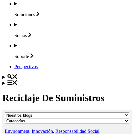
Soluciones
Socios
Soporte
Perspectivas
Reciclaje De Suministros
Environment
,
Innovación
,
Responsabilidad Social
,