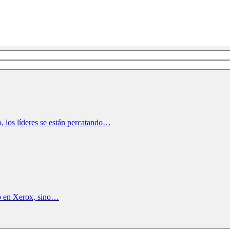
, los líderes se están percatando…
o en Xerox, sino…