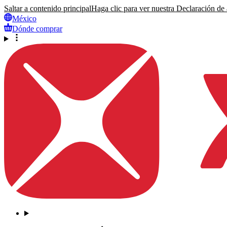
Saltar a contenido principal
Haga clic para ver nuestra Declaración de a
México
Dónde comprar