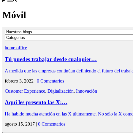
Móvil
home office
Tú puedes trabajar desde cualquier…
A medida que las empresas continúan definiendo el futuro del trabajo
febrero 3, 2022 |
0 Comentarios
Customer Experience
,
Digitalización
,
Innovación
Aquí les presento las X:…
Ha habido mucha atención en las X últimamente. No sólo la X com
agosto 15, 2017 |
0 Comentarios