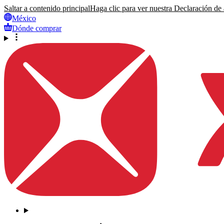
Saltar a contenido principal
Haga clic para ver nuestra Declaración de a
México
Dónde comprar