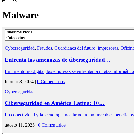
Malware
Cyberseguridad
,
Fraudes
,
Guardianes del futuro
,
impresoras
,
Oficin
Enfrenta las amenazas de ciberseguridad…
En un entorno digital, las empresas se enfrentan a piratas informáti
febrero 8, 2024 |
0 Comentarios
Cyberseguridad
Ciberseguridad en América Latina: 10…
La conectividad y la tecnología nos brindan innumerables beneficio
agosto 11, 2023 |
0 Comentarios