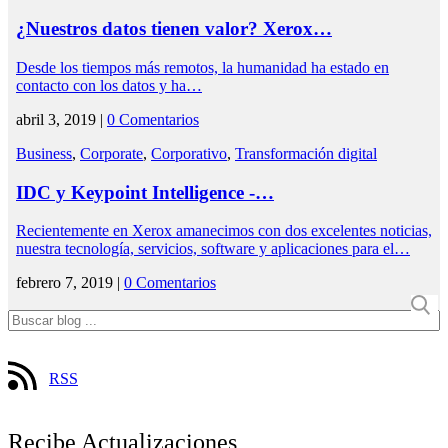
¿Nuestros datos tienen valor? Xerox…
Desde los tiempos más remotos, la humanidad ha estado en
contacto con los datos y ha…
abril 3, 2019 |
0 Comentarios
Business
,
Corporate
,
Corporativo
,
Transformación digital
IDC y Keypoint Intelligence -…
Recientemente en Xerox amanecimos con dos excelentes noticias,
nuestra tecnología, servicios, software y aplicaciones para el…
febrero 7, 2019 |
0 Comentarios
RSS
Recibe Actualizaciones