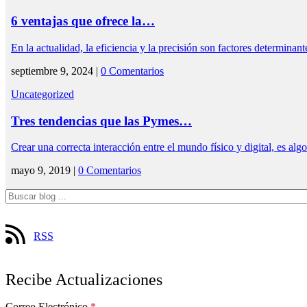
6 ventajas que ofrece la…
En la actualidad, la eficiencia y la precisión son factores determinan
septiembre 9, 2024 |
0 Comentarios
Uncategorized
Tres tendencias que las Pymes…
Crear una correcta interacción entre el mundo físico y digital, es 
mayo 9, 2019 |
0 Comentarios
RSS
Recibe Actualizaciones
Correo Electrónico
*