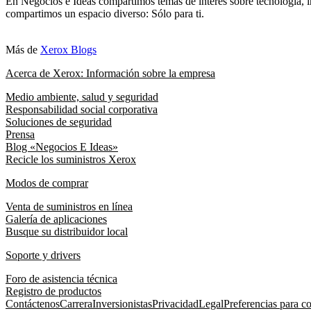
En Negocios e Ideas compartimos temas de interés sobre tecnología, i
compartimos un espacio diverso: Sólo para ti.
Más de
Xerox Blogs
Acerca de Xerox: Información sobre la empresa
Medio ambiente, salud y seguridad
Responsabilidad social corporativa
Soluciones de seguridad
Prensa
Blog «Negocios E Ideas»
Recicle los suministros Xerox
Modos de comprar
Venta de suministros en línea
Galería de aplicaciones
Busque su distribuidor local
Soporte y drivers
Foro de asistencia técnica
Registro de productos
Contáctenos
Carrera
Inversionistas
Privacidad
Legal
Preferencias para c