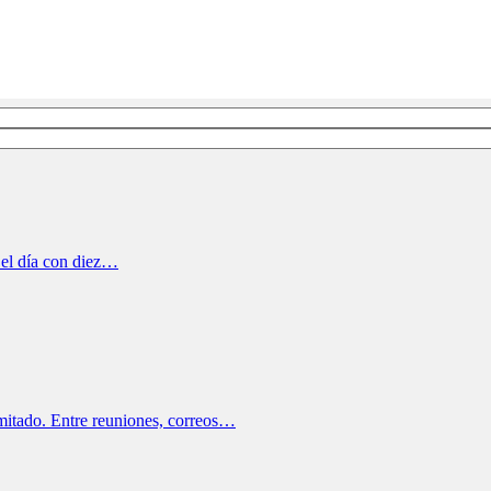
 el día con diez…
imitado. Entre reuniones, correos…