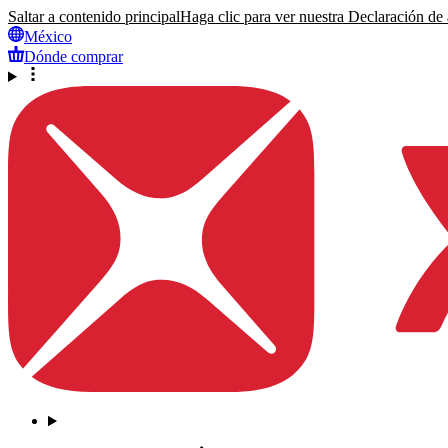
Saltar a contenido principal
Haga clic para ver nuestra Declaración de a
México
Dónde comprar