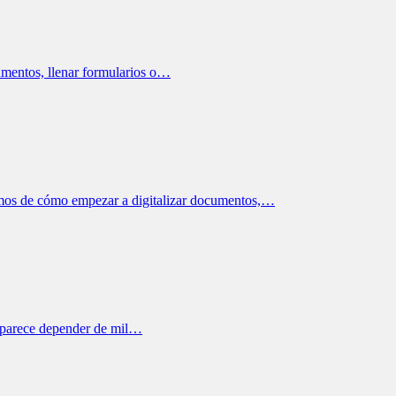
umentos, llenar formularios o…
amos de cómo empezar a digitalizar documentos,…
o parece depender de mil…