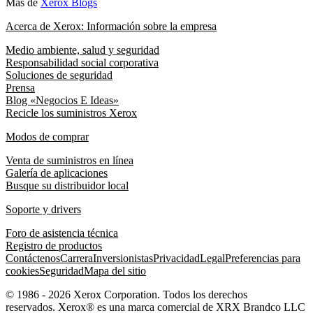
Más de
Xerox Blogs
Acerca de Xerox: Información sobre la empresa
Medio ambiente, salud y seguridad
Responsabilidad social corporativa
Soluciones de seguridad
Prensa
Blog «Negocios E Ideas»
Recicle los suministros Xerox
Modos de comprar
Venta de suministros en línea
Galería de aplicaciones
Busque su distribuidor local
Soporte y drivers
Foro de asistencia técnica
Registro de productos
Contáctenos
Carrera
Inversionistas
Privacidad
Legal
Preferencias para
cookies
Seguridad
Mapa del sitio
© 1986 - 2026 Xerox Corporation. Todos los derechos
reservados. Xerox® es una marca comercial de XRX Brandco LLC