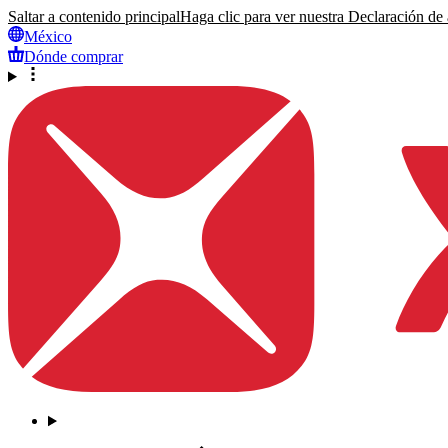
Saltar a contenido principal
Haga clic para ver nuestra Declaración de a
México
Dónde comprar