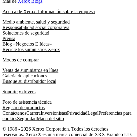
Más de
Xerox Blogs
Acerca de Xerox: Información sobre la empresa
Medio ambiente, salud y seguridad
Responsabilidad social corporativa
Soluciones de seguridad
Prensa
Blog «Negocios E Ideas»
Recicle los suministros Xerox
Modos de comprar
Venta de suministros en línea
Galería de aplicaciones
Busque su distribuidor local
Soporte y drivers
Foro de asistencia técnica
Registro de productos
Contáctenos
Carrera
Inversionistas
Privacidad
Legal
Preferencias para
cookies
Seguridad
Mapa del sitio
© 1986 - 2026 Xerox Corporation. Todos los derechos
reservados. Xerox® es una marca comercial de XRX Brandco LLC