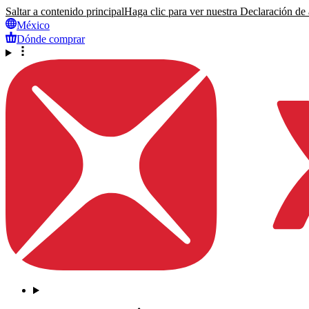
Saltar a contenido principal
Haga clic para ver nuestra Declaración de a
México
Dónde comprar