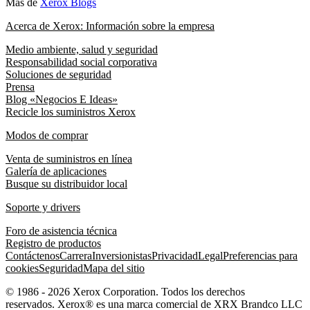
Más de
Xerox Blogs
Acerca de Xerox: Información sobre la empresa
Medio ambiente, salud y seguridad
Responsabilidad social corporativa
Soluciones de seguridad
Prensa
Blog «Negocios E Ideas»
Recicle los suministros Xerox
Modos de comprar
Venta de suministros en línea
Galería de aplicaciones
Busque su distribuidor local
Soporte y drivers
Foro de asistencia técnica
Registro de productos
Contáctenos
Carrera
Inversionistas
Privacidad
Legal
Preferencias para
cookies
Seguridad
Mapa del sitio
© 1986 - 2026 Xerox Corporation. Todos los derechos
reservados. Xerox® es una marca comercial de XRX Brandco LLC