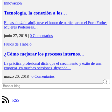
Innovación
Tecnología, la conexión a los…
El pasado 4 de abril, tuve el honor de participar en el Foro Forbes
Mujeres Poderosas…
junio 27, 2019 |
0 Comentarios
Flujos de Trabajo
¿Cómo mejorar los procesos internos…
La práctica profesional dicta que el crecimiento y éxito de una
empresa, en muchas ocasiones, depende…
marzo 20, 2018 |
0 Comentarios
RSS