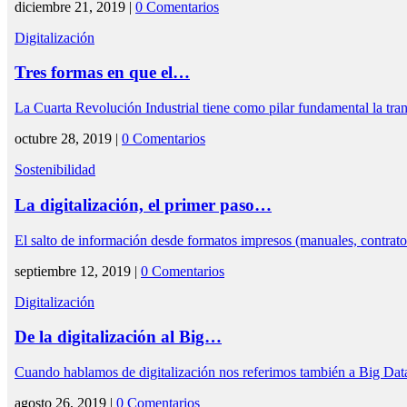
diciembre 21, 2019 |
0 Comentarios
Digitalización
Tres formas en que el…
La Cuarta Revolución Industrial tiene como pilar fundamental la tra
octubre 28, 2019 |
0 Comentarios
Sostenibilidad
La digitalización, el primer paso…
El salto de información desde formatos impresos (manuales, contratos
septiembre 12, 2019 |
0 Comentarios
Digitalización
De la digitalización al Big…
Cuando hablamos de digitalización nos referimos también a Big Dat
agosto 26, 2019 |
0 Comentarios