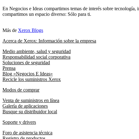
En Negocios e Ideas compartimos temas de interés sobre tecnología, i
compartimos un espacio diverso: Sólo para ti.
Más de
Xerox Blogs
Acerca de Xerox: Información sobre la empresa
Medio ambiente, salud y seguridad
Responsabilidad social corporativa
Soluciones de seguridad
Prensa
Blog «Negocios E Ideas»
Recicle los suministros Xerox
Modos de comprar
Venta de suministros en línea
Galería de aplicaciones
Busque su distribuidor local
Soporte y drivers
Foro de asistencia técnica
Registro de productos