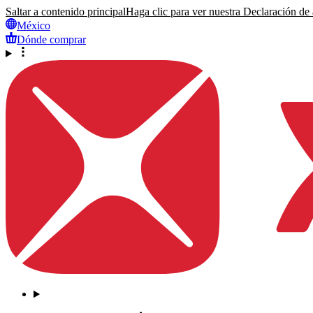
Saltar a contenido principal
Haga clic para ver nuestra Declaración de a
México
Dónde comprar