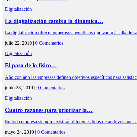
Digitalización
La digitalización cambia la dinámica…
La digitalización ofrece numerosos beneficios que van más allá de 
julio 22, 2019 |
0 Comentarios
Digitalización
El paso de lo físico…
Año con año las empresas definen objetivos específicos para satisfac
junio 28, 2019 |
0 Comentarios
Digitalización
Cuatro razones para priorizar la…
En toda empresa siempre existirán diferentes tipos de archivos que
mayo 24, 2019 |
0 Comentarios