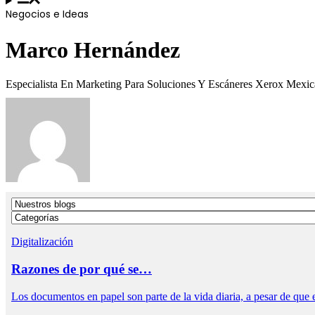
Negocios e Ideas
Marco Hernández
Especialista En Marketing Para Soluciones Y Escáneres Xerox Mexi
Digitalización
Razones de por qué se…
Los documentos en papel son parte de la vida diaria, a pesar de qu