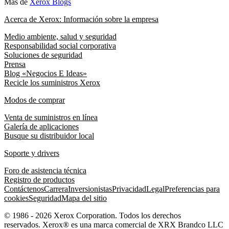
Más de
Xerox Blogs
Acerca de Xerox: Información sobre la empresa
Medio ambiente, salud y seguridad
Responsabilidad social corporativa
Soluciones de seguridad
Prensa
Blog «Negocios E Ideas»
Recicle los suministros Xerox
Modos de comprar
Venta de suministros en línea
Galería de aplicaciones
Busque su distribuidor local
Soporte y drivers
Foro de asistencia técnica
Registro de productos
Contáctenos
Carrera
Inversionistas
Privacidad
Legal
Preferencias para
cookies
Seguridad
Mapa del sitio
© 1986 - 2026 Xerox Corporation. Todos los derechos
reservados. Xerox® es una marca comercial de XRX Brandco LLC