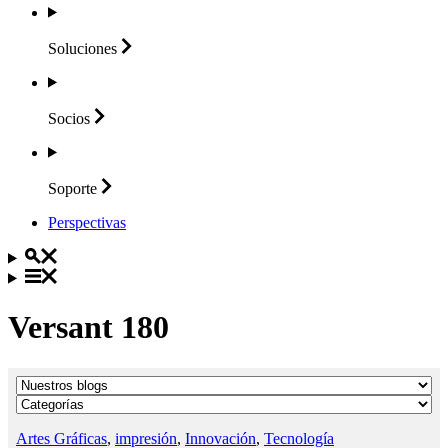
Soluciones
Socios
Soporte
Perspectivas
Versant 180
Artes Gráficas
,
impresión
,
Innovación
,
Tecnología