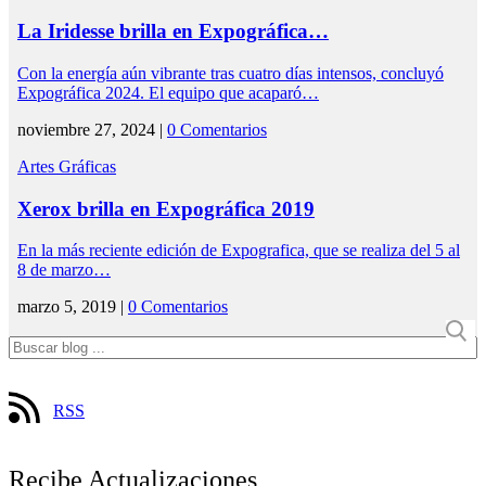
La Iridesse brilla en Expográfica…
Con la energía aún vibrante tras cuatro días intensos, concluyó
Expográfica 2024. El equipo que acaparó…
noviembre 27, 2024 |
0 Comentarios
Artes Gráficas
Xerox brilla en Expográfica 2019
En la más reciente edición de Expografica, que se realiza del 5 al
8 de marzo…
marzo 5, 2019 |
0 Comentarios
RSS
Recibe Actualizaciones