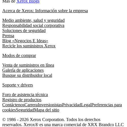
Más de
Xerox Blogs
Acerca de Xerox: Información sobre la empresa
Medio ambiente, salud y seguridad
Responsabilidad social corporativa
Soluciones de seguridad
Prensa
Blog «Negocios E Ideas»
Recicle los suministros Xerox
Modos de comprar
Venta de suministros en línea
Galería de aplicaciones
Busque su distribuidor local
Soporte y drivers
Foro de asistencia técnica
Registro de productos
Contáctenos
Carrera
Inversionistas
Privacidad
Legal
Preferencias para
cookies
Seguridad
Mapa del sitio
© 1986 - 2026 Xerox Corporation. Todos los derechos
reservados. Xerox® es una marca comercial de XRX Brandco LLC